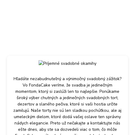
Hľadáte nezabudnuteľný a výnimočný svadobný zážitok?
Vo FondaCake veríme, že svadba je jedinečným
momentom, ktorý si zaslúži len to najlepšie. Ponúkame
široký výber chutných a jedinečných svadobných tort,
dezertov a slaného pečiva, ktoré si vaši hostia určite
zamilujú. Naše torty nie sú len sladkou pochúťkou, ale aj
umeleckým dielom, ktoré dodá vašej oslave ten správny
nádych elegancie. Preto už nečakajte a kontaktujte nás
ešte dnes, aby ste sa dozvedeli viac o tom, čo môže