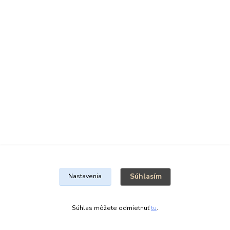
Súhlasím
Nastavenia
Súhlas môžete odmietnuť
tu
.