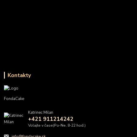
Kontakty
FondaCake
Katrinec Milan
+421 911214242
Volajte v čase(Po-Ne, 8-22 hod.)
info@fondacake.sk