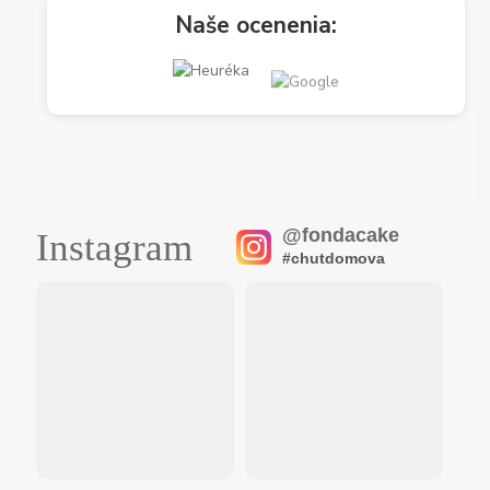
Naše ocenenia:
@fondacake
Instagram
#chutdomova