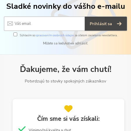
Sladké novinky do vášho e-mailu
Prihlásiť sa
Súhlasím so
spracovaním osobných údajov
za účelom zasielania newslettera.
Môžete sa kedykoľvek odhlásiť.
Ďakujeme, že vám chutí!
Potvrdzujú to stovky spokojných zákazníkov
Čím sme si vás získali:
Výnimočná kvalita a chuť