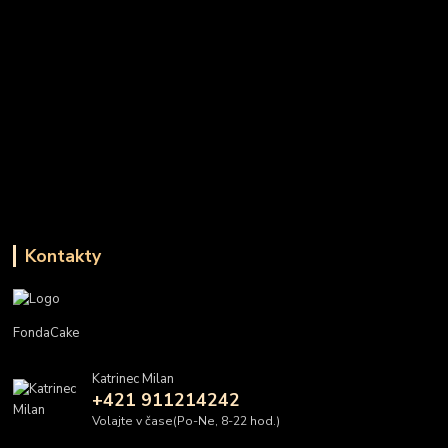
Kontakty
FondaCake
Katrinec Milan
+421 911214242
Volajte v čase(Po-Ne, 8-22 hod.)