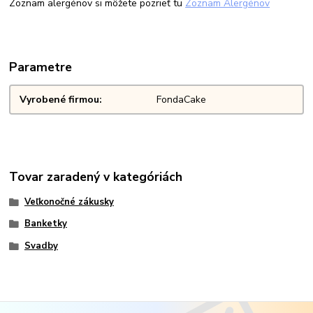
Zoznam alergénov si môžete pozrieť tu
Zoznam Alergénov
Parametre
Vyrobené firmou
FondaCake
Tovar zaradený v kategóriách
Veľkonočné zákusky
Banketky
Svadby