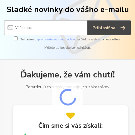
Sladké novinky do vášho e-mailu
Prihlásiť sa
Súhlasím so
spracovaním osobných údajov
za účelom zasielania newslettera.
Môžete sa kedykoľvek odhlásiť.
Ďakujeme, že vám chutí!
Potvrdzujú to stovky spokojných zákazníkov
Čím sme si vás získali: