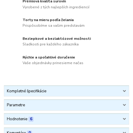
Prémiová kvalita surovín
Vyrobené z tých najlepších ingrediencií
Torty na mieru podľa želania
Prispôsobíme sa vašim predstavám
Bezlepkové a bezlaktózové možnosti
Sladkosti pre každého zákazníka
Rýchle a spoľahlivé doručenie
Vaše objednávky prinesieme načas
Kompletné špecifikácie
Parametre
Hodnotenie
6