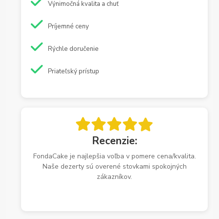
Výnimočná kvalita a chuť
Príjemné ceny
Rýchle doručenie
Priateľský prístup
Recenzie:
FondaCake je najlepšia voľba v pomere cena/kvalita.
Naše dezerty sú overené stovkami spokojných
zákazníkov.