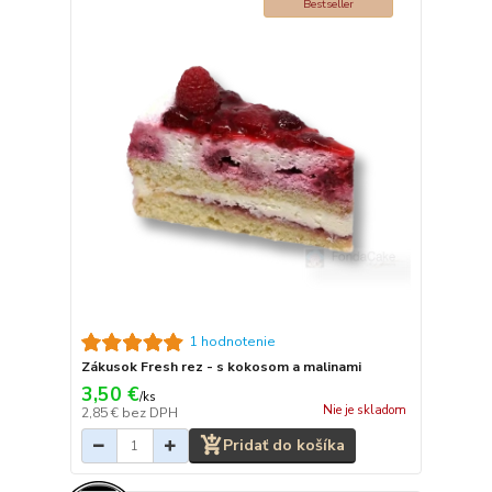
Bestseller
1 hodnotenie
Zákusok Fresh rez - s kokosom a malinami
3,50 €
/
ks
Nie je skladom
2,85 €
bez DPH
Pridať do košíka