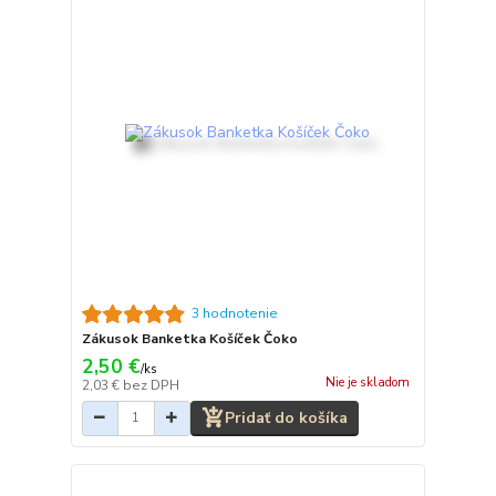
3 hodnotenie
Zákusok Banketka Košíček Čoko
2,50 €
/
ks
Nie je skladom
2,03 €
bez DPH
Pridať do košíka