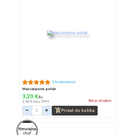
1 hodnotenie
Mascarpone pohár
3,20 €
/
ks
Nie je skladom
2,60 €
bez DPH
Pridať do košíka