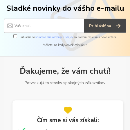
Sladké novinky do vášho e-mailu
Prihlásiť sa
Súhlasím so
spracovaním osobných údajov
za účelom zasielania newslettera.
Môžete sa kedykoľvek odhlásiť.
Ďakujeme, že vám chutí!
Potvrdzujú to stovky spokojných zákazníkov
Čím sme si vás získali: