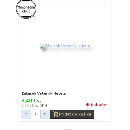
Zákusok Veterník Nutela
3,40 €
/
ks
Nie je skladom
2,76 €
bez DPH
Pridať do košíka