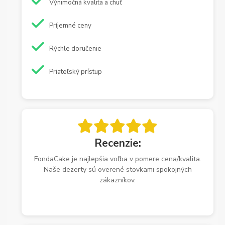
Výnimočná kvalita a chuť
Príjemné ceny
Rýchle doručenie
Priateľský prístup
Recenzie:
FondaCake je najlepšia voľba v pomere cena/kvalita.
Naše dezerty sú overené stovkami spokojných
zákazníkov.