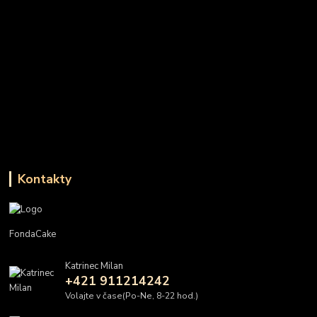
Kontakty
FondaCake
Katrinec Milan
+421 911214242
Volajte v čase(Po-Ne, 8-22 hod.)