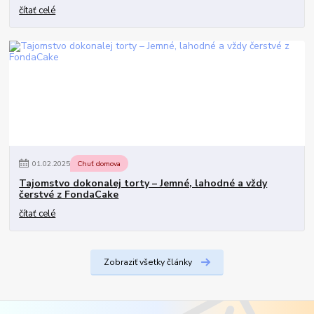
čítať celé
01
.
02
.
2025
Chuť domova
Tajomstvo dokonalej torty – Jemné, lahodné a vždy
čerstvé z FondaCake
čítať celé
Zobraziť všetky články