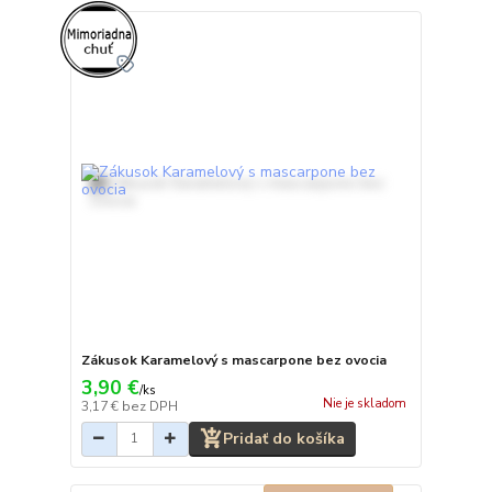
Zákusok Karamelový s mascarpone bez ovocia
3,90 €
/
ks
Nie je skladom
3,17 €
bez DPH
Pridať do košíka