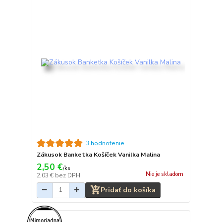
3 hodnotenie
Zákusok Banketka Košíček Vanilka Malina
2,50 €
/
ks
Nie je skladom
2,03 €
bez DPH
Pridať do košíka