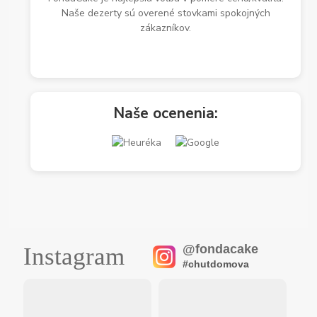
Naše dezerty sú overené stovkami spokojných
zákazníkov.
Naše ocenenia:
@fondacake
Instagram
#chutdomova