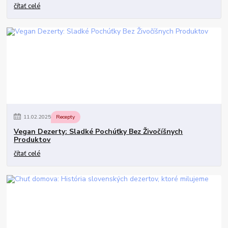
čítať celé
11
.
02
.
2025
Recepty
Vegan Dezerty: Sladké Pochúťky Bez Živočíšnych
Produktov
čítať celé