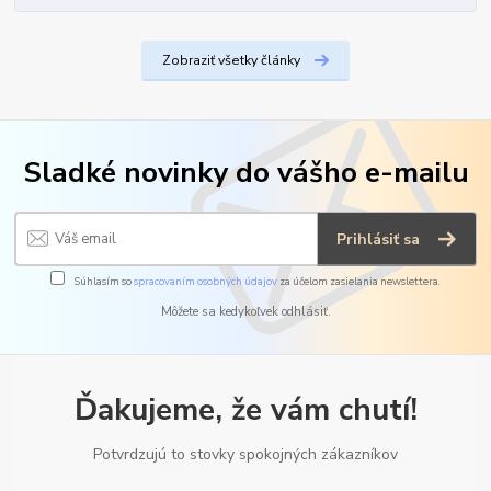
Zobraziť všetky články
Sladké novinky do vášho e-mailu
Prihlásiť sa
Súhlasím so
spracovaním osobných údajov
za účelom zasielania newslettera.
Môžete sa kedykoľvek odhlásiť.
Ďakujeme, že vám chutí!
Potvrdzujú to stovky spokojných zákazníkov