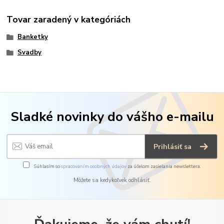
Tovar zaradený v kategóriách
Banketky
Svadby
Sladké novinky do vášho e-mailu
Prihlásiť sa
Súhlasím so
spracovaním osobných údajov
za účelom zasielania newslettera.
Môžete sa kedykoľvek odhlásiť.