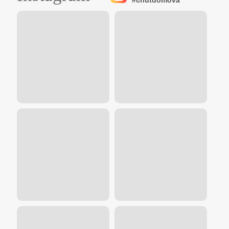
#chutdomova