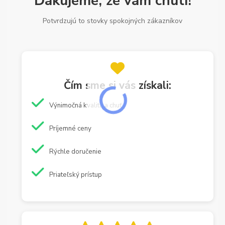
Ďakujeme, že vám chutí!
Potvrdzujú to stovky spokojných zákazníkov
Čím sme si vás získali:
Výnimočná kvalita a chuť
Príjemné ceny
Rýchle doručenie
Priateľský prístup