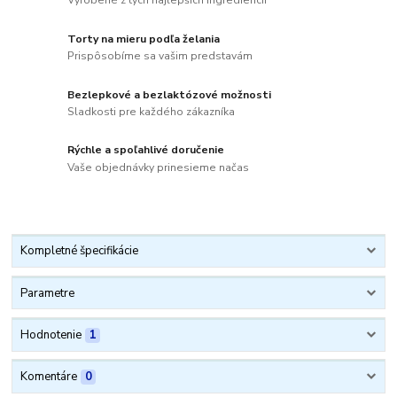
Vyrobené z tých najlepších ingrediencií
Torty na mieru podľa želania
Prispôsobíme sa vašim predstavám
Bezlepkové a bezlaktózové možnosti
Sladkosti pre každého zákazníka
Rýchle a spoľahlivé doručenie
Vaše objednávky prinesieme načas
Kompletné špecifikácie
Parametre
Hodnotenie
1
Komentáre
0