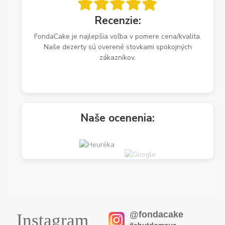
Recenzie:
FondaCake je najlepšia voľba v pomere cena/kvalita.
Naše dezerty sú overené stovkami spokojných
zákazníkov.
Naše ocenenia:
@fondacake
Instagram