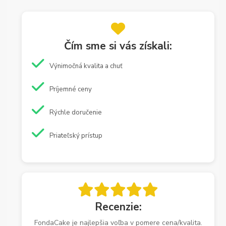
Čím sme si vás získali:
Výnimočná kvalita a chuť
Príjemné ceny
Rýchle doručenie
Priateľský prístup
Recenzie:
FondaCake je najlepšia voľba v pomere cena/kvalita.