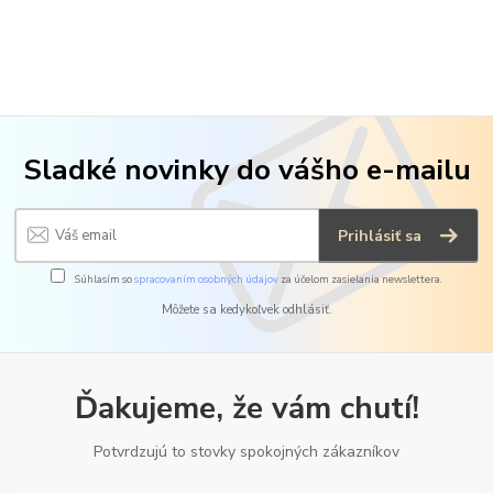
Sladké novinky do vášho e-mailu
Prihlásiť sa
Súhlasím so
spracovaním osobných údajov
za účelom zasielania newslettera.
Môžete sa kedykoľvek odhlásiť.
Ďakujeme, že vám chutí!
Potvrdzujú to stovky spokojných zákazníkov