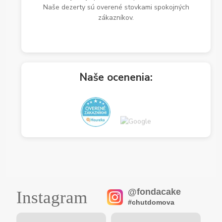
Naše dezerty sú overené stovkami spokojných
zákazníkov.
Naše ocenenia:
@fondacake
Instagram
#chutdomova