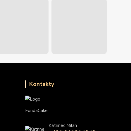
Kontakty
FondaCake
Katrinec Milan