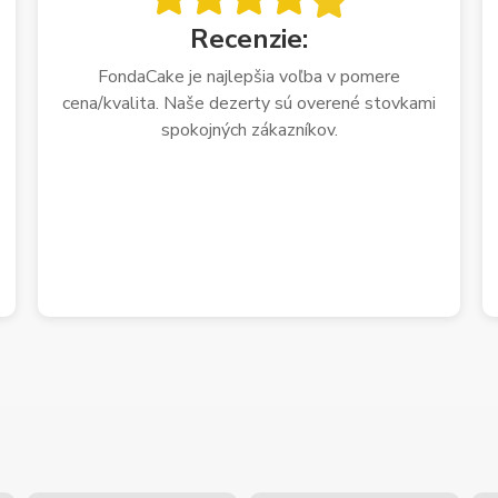
Recenzie:
FondaCake je najlepšia voľba v pomere
cena/kvalita. Naše dezerty sú overené stovkami
spokojných zákazníkov.