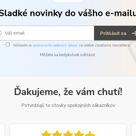
Sladké novinky do vášho e-mail
Prihlásiť sa
Súhlasím so
spracovaním osobných údajov
za účelom zasielania newslettera.
Môžete sa kedykoľvek odhlásiť.
Ďakujeme, že vám chutí!
Potvrdzujú to stovky spokojných zákazníkov