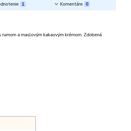
dnotenie
1
Komentáre
0
m s rumom a maslovým kakaovým krémom. Zdobená