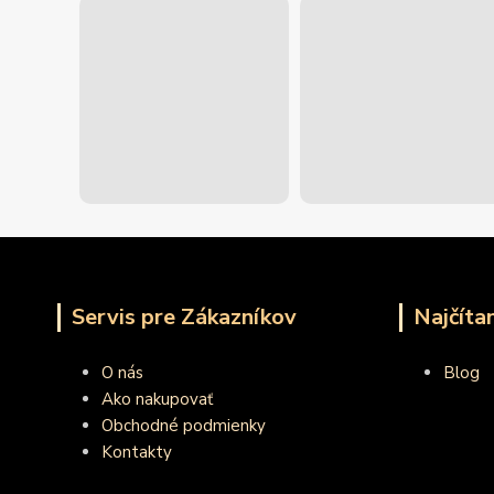
Servis pre Zákazníkov
Najčíta
O nás
Blog
Ako nakupovať
Obchodné podmienky
Kontakty