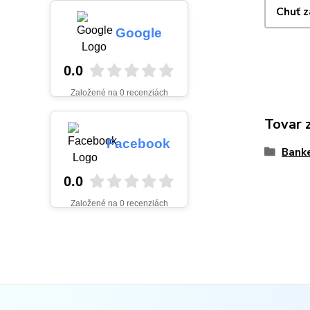
Chuť 
Google
0.0
Založené na 0 recenziách
Tovar 
Facebook
Bank
0.0
Založené na 0 recenziách