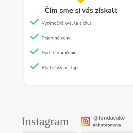
Čím sme si vás získali:
Výnimočná kvalita a chuť
Príjemné ceny
Rýchle doručenie
Priateľský prístup
Instagram
@fondacake
#chutdomova