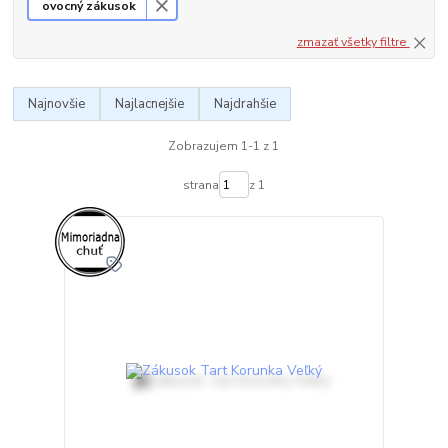
ovocný zákusok
zmazať všetky filtre
Najnovšie
Najlacnejšie
Najdrahšie
Zobrazujem 1-1 z 1
strana
z 1