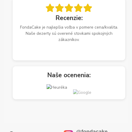
Recenzie:
FondaCake je najlepšia voľba v pomere cena/kvalita.
Naše dezerty sú overené stovkami spokojných
zákazníkov.
Naše ocenenia:
@fondacake