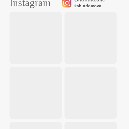
Instagram
#chutdomova