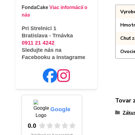
FondaCake
Viac informácií o
Vyrob
nás
Hmotn
Pri Strelnici 1
Bratislava - Trnávka
Chuť 
0911 21 4242
Sledujte nás na
Ovoci
Facebooku a Instagrame
Tovar 
Google
Záku
0.0