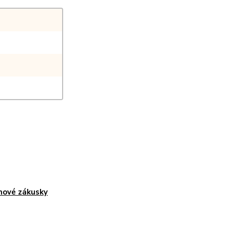
ové zákusky