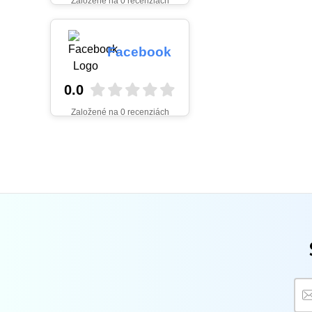
Založené na 0 recenziách
Facebook
0.0
Založené na 0 recenziách