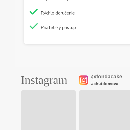
Rýchle doručenie
Priateľský prístup
Instagram
@fondacake
#chutdomova