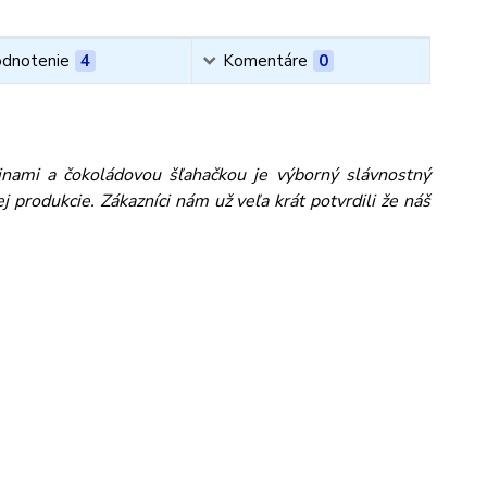
dnotenie
4
Komentáre
0
inami a čokoládovou šľahačkou je výborný slávnostný
 produkcie. Zákazníci nám už veľa krát potvrdili že náš