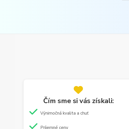
Čím sme si vás získali:
Výnimočná kvalita a chuť
Príjemné ceny