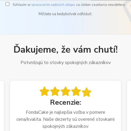
Súhlasím so
spracovaním osobných údajov
za účelom zasielania newslettera.
Môžete sa kedykoľvek odhlásiť.
Ďakujeme, že vám chutí!
Potvrdzujú to stovky spokojných zákazníkov
Recenzie:
FondaCake je najlepšia voľba v pomere
cena/kvalita. Naše dezerty sú overené stovkami
spokojných zákazníkov.