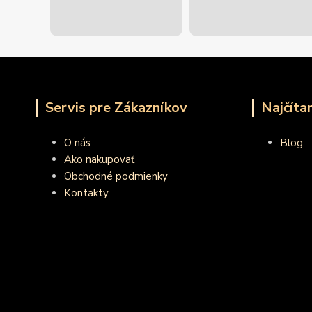
Servis pre Zákazníkov
Najčíta
O nás
Blog
Ako nakupovať
Obchodné podmienky
Kontakty