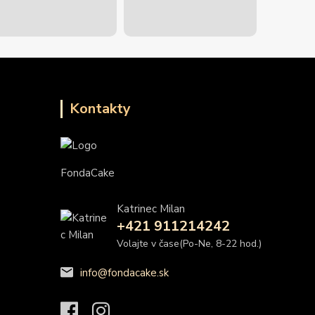
Kontakty
FondaCake
Katrinec Milan
+421 911214242
Volajte v čase(Po-Ne, 8-22 hod.)
info@fondacake.sk