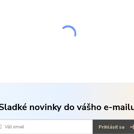
Sladké novinky do vášho e-mail
Prihlásiť sa