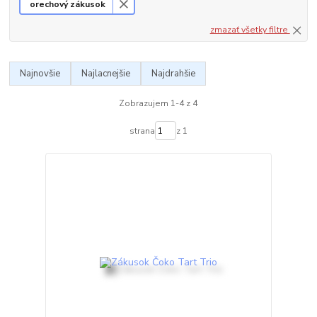
orechový zákusok
zmazať všetky filtre
Najnovšie
Najlacnejšie
Najdrahšie
Zobrazujem 1-4 z 4
strana
z 1