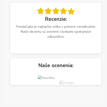
Recenzie:
FondaCake je najlepšia voľba v pomere cena/kvalita.
Naše dezerty sú overené stovkami spokojných
zákazníkov.
Naše ocenenia: