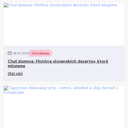
08
.
02
.
2025
Chuť domova
Chuť domova: História slovenských dezertov, ktoré
milujeme
čítať celé