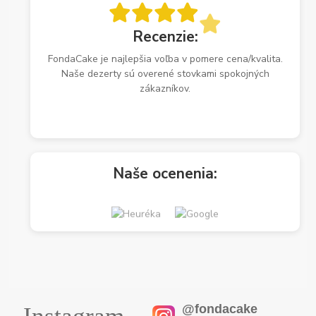
Recenzie:
FondaCake je najlepšia voľba v pomere cena/kvalita.
Naše dezerty sú overené stovkami spokojných
zákazníkov.
Naše ocenenia:
@fondacake