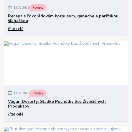
13
.
02
.
2025
Recepty
Recept s čokoládovým korpusom, ganache a parížskou
šľahačkou
čítať celé
11
.
02
.
2025
Recepty
Vegan Dezerty: Sladké Pochúťky Bez Živočíšnych
Produktov
čítať celé