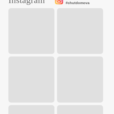
Instagram
#chutdomova