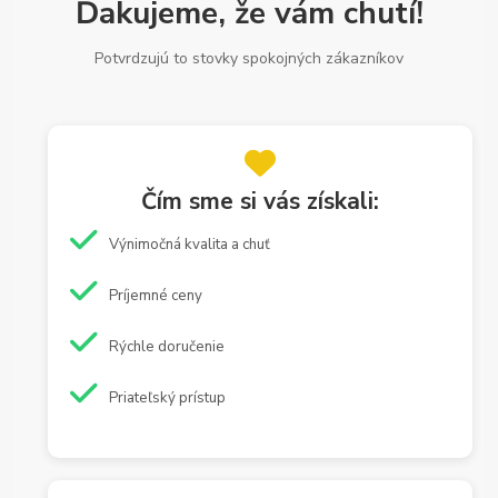
Ďakujeme, že vám chutí!
Potvrdzujú to stovky spokojných zákazníkov
Čím sme si vás získali:
Výnimočná kvalita a chuť
Príjemné ceny
Rýchle doručenie
Priateľský prístup