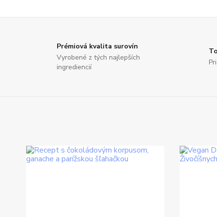
Prémiová kvalita surovín
To
Vyrobené z tých najlepších
Pr
ingrediencií