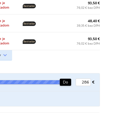
93,50 €
e je
Bestseller
ladom
76,02 € bez DPH
48,40 €
e je
Bestseller
.
ladom
39,35 € bez DPH
93,50 €
e je
Bestseller
.
ladom
76,02 € bez DPH
v
Do
€