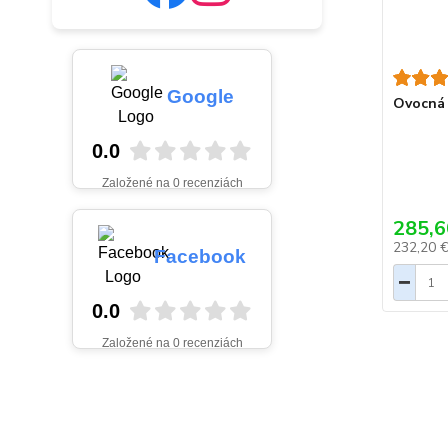
Google
Ovocná 
0.0
Založené na 0 recenziách
285,6
232,20 
Facebook
0.0
Založené na 0 recenziách