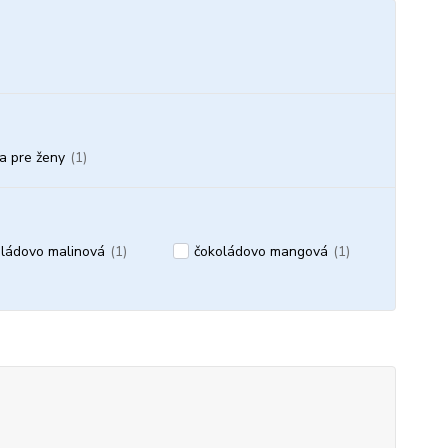
a pre ženy
(1)
ládovo malinová
(1)
čokoládovo mangová
(1)