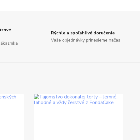
ózové
Rýchle a spoľahlivé doručenie
Vaše objednávky prinesieme načas
zákazníka