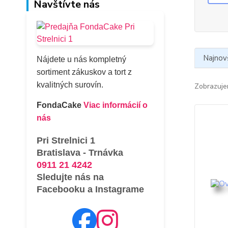
Navštívte nás
Najnov
Nájdete u nás kompletný
sortiment zákuskov a tort z
kvalitných surovín.
Zobrazuje
FondaCake
Viac informácií o
nás
Pri Strelnici 1
Bratislava - Trnávka
0911 21 4242
Sledujte nás na
Facebooku a Instagrame