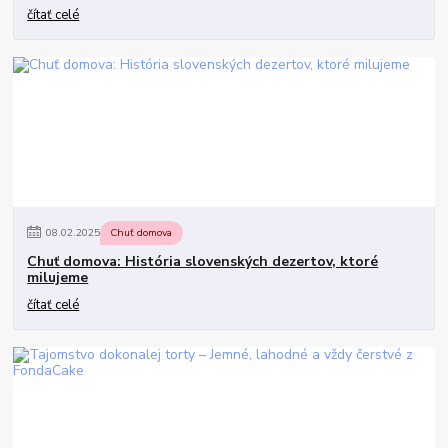
čítať celé
08
.
02
.
2025
Chuť domova
Chuť domova: História slovenských dezertov, ktoré
milujeme
čítať celé