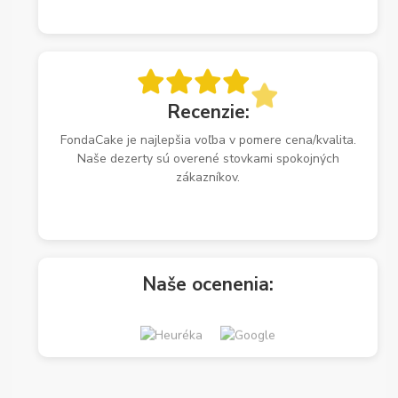
Recenzie:
FondaCake je najlepšia voľba v pomere cena/kvalita.
Naše dezerty sú overené stovkami spokojných
zákazníkov.
Naše ocenenia: