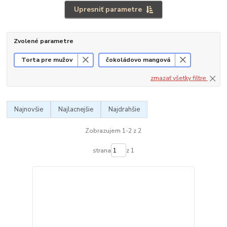
Upresniť parametre
Zvolené parametre
Torta pre mužov
čokoládovo mangová
zmazať všetky filtre
Najnovšie
Najlacnejšie
Najdrahšie
Zobrazujem 1-2 z 2
strana
z 1