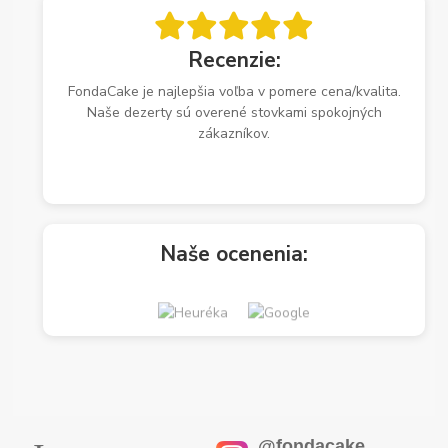
Recenzie:
FondaCake je najlepšia voľba v pomere cena/kvalita.
Naše dezerty sú overené stovkami spokojných
zákazníkov.
Naše ocenenia:
@fondacake