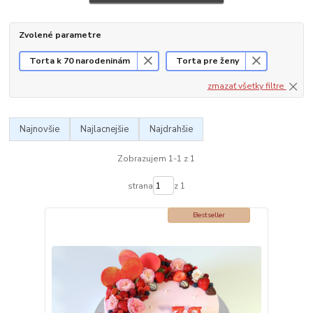
Zvolené parametre
Torta k 70 narodeninám
Torta pre ženy
zmazať všetky filtre
Najnovšie
Najlacnejšie
Najdrahšie
Zobrazujem 1-1 z 1
strana
z 1
Bestseller