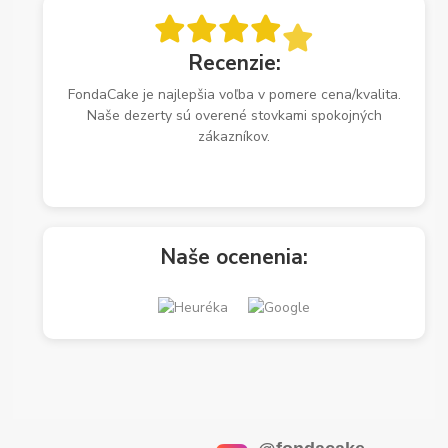
Recenzie:
FondaCake je najlepšia voľba v pomere cena/kvalita.
Naše dezerty sú overené stovkami spokojných
zákazníkov.
Naše ocenenia: