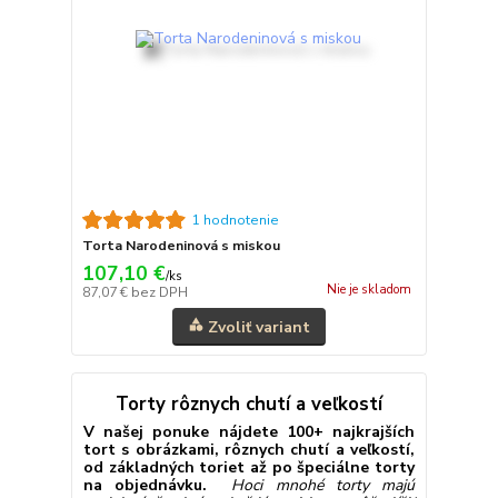
1 hodnotenie
Torta Narodeninová s miskou
107,10 €
/
ks
Nie je skladom
87,07 €
bez DPH
Zvoliť variant
Torty rôznych chutí a veľkostí
V našej ponuke nájdete 100+ najkrajších
tort s obrázkami, rôznych chutí a veľkostí,
od základných toriet až po špeciálne torty
na objednávku.
Hoci mnohé torty majú