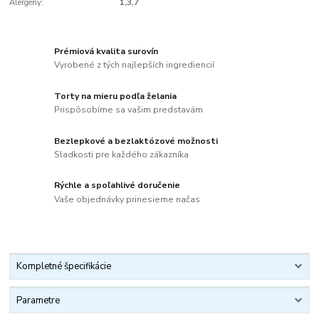
Alergény:
1,3,7
Prémiová kvalita surovín
Vyrobené z tých najlepších ingrediencií
Torty na mieru podľa želania
Prispôsobíme sa vašim predstavám
Bezlepkové a bezlaktózové možnosti
Sladkosti pre každého zákazníka
Rýchle a spoľahlivé doručenie
Vaše objednávky prinesieme načas
Kompletné špecifikácie
Parametre