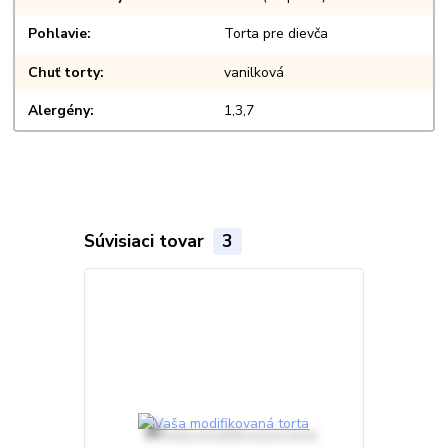
Pohlavie
Torta pre dievča
Chuť torty
vanilková
Alergény
1,3,7
Súvisiaci tovar
3