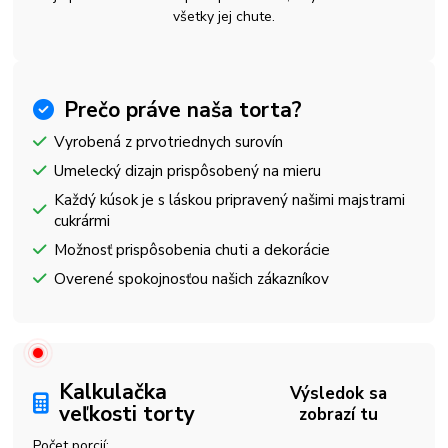
všetky jej chute.
Prečo práve naša torta?
Vyrobená z prvotriednych surovín
Umelecký dizajn prispôsobený na mieru
Každý kúsok je s láskou pripravený našimi majstrami
cukrármi
Možnosť prispôsobenia chuti a dekorácie
Overené spokojnosťou našich zákazníkov
Kalkulačka
Výsledok sa
veľkosti torty
zobrazí tu
Počet porcií: