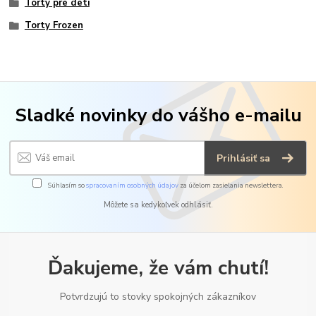
Torty pre deti
Torty Frozen
Sladké novinky do vášho e-mailu
Prihlásiť sa
Súhlasím so
spracovaním osobných údajov
za účelom zasielania newslettera.
Môžete sa kedykoľvek odhlásiť.
Ďakujeme, že vám chutí!
Potvrdzujú to stovky spokojných zákazníkov