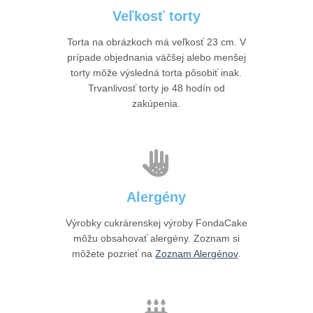
Veľkosť torty
Torta na obrázkoch má veľkosť 23 cm. V
prípade objednania väčšej alebo menšej
torty môže výsledná torta pôsobiť inak.
Trvanlivosť torty je 48 hodín od
zakúpenia.
Alergény
Výrobky cukrárenskej výroby FondaCake
môžu obsahovať alergény. Zoznam si
môžete pozrieť na
Zoznam Alergénov
.