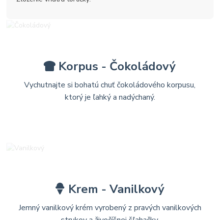
Korpus - Čokoládový
Vychutnajte si bohatú chuť čokoládového korpusu,
ktorý je ľahký a nadýchaný.
Krem - Vanilkový
Jemný vanilkový krém vyrobený z pravých vanilkových
strukov a živočíšnej šľahačky.