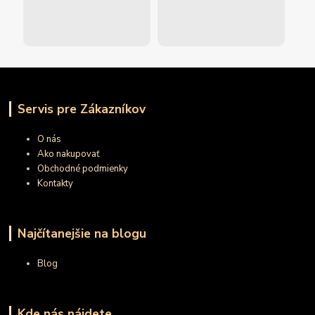
Servis pre Zákazníkov
O nás
Ako nakupovať
Obchodné podmienky
Kontakty
Najčítanejšie na blogu
Blog
Kde nás nájdete