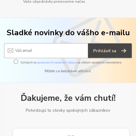
Vaše objednávky prinesieme načas
Sladké novinky do vášho e-mailu
Prihlásiť sa
Súhlasím so
spracovaním osobných údajov
za účelom zasielania newslettera.
Môžete sa kedykoľvek odhlásiť.
Ďakujeme, že vám chutí!
Potvrdzujú to stovky spokojných zákazníkov