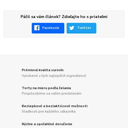
Páčil sa vám článok? Zdieľajte ho s priateľmi
Facebook
Twitter
Prémiová kvalita surovín
Vyrobené z tých najlepších ingrediencií
Torty na mieru podľa želania
Prispôsobíme sa vašim predstavám
Bezlepkové a bezlaktózové možnosti
Sladkosti pre každého zákazníka
Rýchle a spoľahlivé doručenie