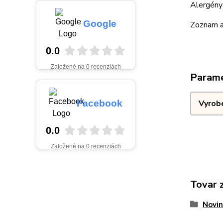
Alergény 
Google
Zoznam a
0.0
Založené na 0 recenziách
Param
Facebook
Vyrob
0.0
Založené na 0 recenziách
Tovar 
Novin