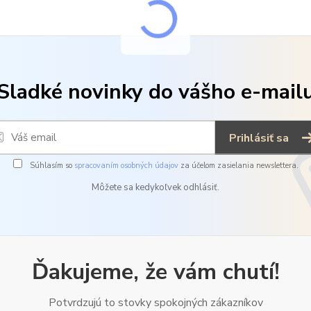
Sladké novinky do vášho e-mail
Prihlásiť sa
Súhlasím so
spracovaním osobných údajov
za účelom zasielania newslettera.
Môžete sa kedykoľvek odhlásiť.
Ďakujeme, že vám chutí!
Potvrdzujú to stovky spokojných zákazníkov