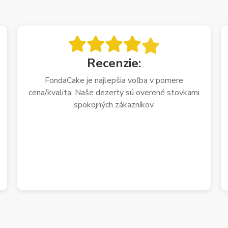
Recenzie:
FondaCake je najlepšia voľba v pomere
cena/kvalita. Naše dezerty sú overené stovkami
spokojných zákazníkov.