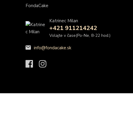
FondaCake
Katrinec Milan
+421 911214242
Volajte v čase(Po-Ne, 8-22 hod.)
info@fondacake.sk