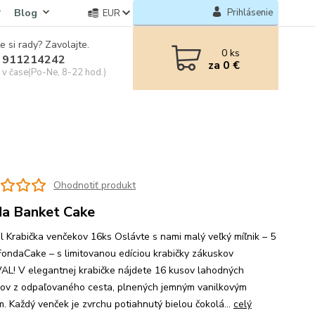
Blog
Prihlásenie
EUR
e si rady? Zavolajte.
0
ks
 911214242
za
0 €
e v čase(Po-Ne, 8-22 hod.)
Ohodnotiť produkt
a Banket Cake
al Krabička venčekov 16ks Oslávte s nami malý veľký míľnik – 5
FondaCake – s limitovanou edíciou krabičky zákuskov
AL! V elegantnej krabičke nájdete 16 kusov lahodných
ov z odpaľovaného cesta, plnených jemným vanilkovým
. Každý venček je zvrchu potiahnutý bielou čokolá...
celý