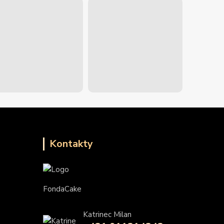
Kontakty
FondaCake
Katrinec Milan