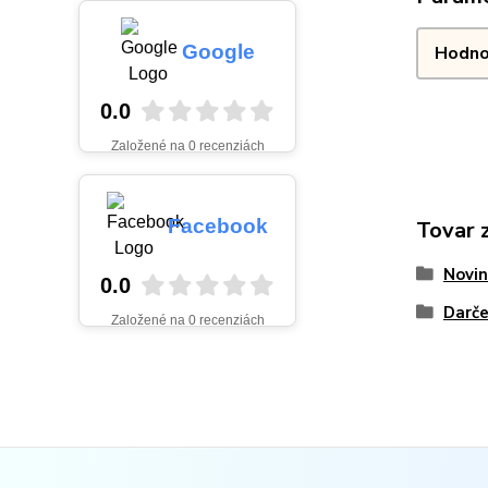
Google
Hodno
0.0
Založené na 0 recenziách
Facebook
Tovar 
Novin
0.0
Darče
Založené na 0 recenziách