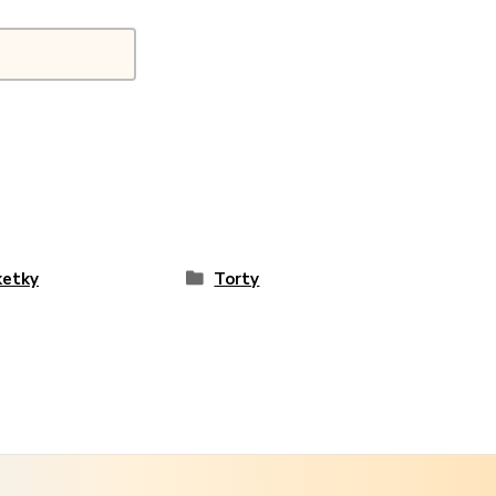
ketky
Torty