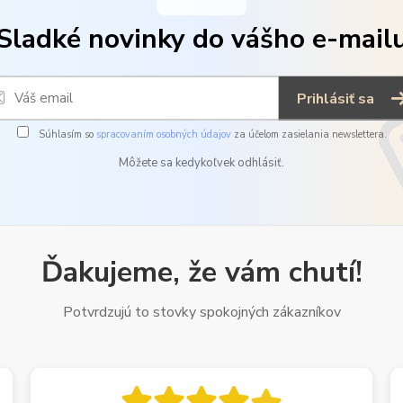
Sladké novinky do vášho e-mail
Prihlásiť sa
Súhlasím so
spracovaním osobných údajov
za účelom zasielania newslettera.
Môžete sa kedykoľvek odhlásiť.
Ďakujeme, že vám chutí!
Potvrdzujú to stovky spokojných zákazníkov