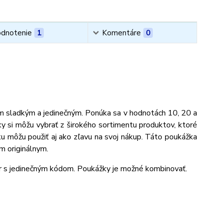
dnotenie
1
Komentáre
0
čím sladkým a jedinečným. Ponúka sa v hodnotách 10, 20 a
y si môžu vybrať z širokého sortimentu produktov, ktoré
ku môžu použiť aj ako zľavu na svoj nákup. Táto poukážka
ím originálnym.
or s jedinečným kódom. Poukážky je možné kombinovať.