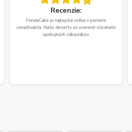
Recenzie:
FondaCake je najlepšia voľba v pomere
cena/kvalita. Naše dezerty sú overené stovkami
spokojných zákazníkov.