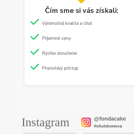
Čím sme si vás získali:
Výnimočná kvalita a chuť
Príjemné ceny
Rýchle doručenie
Priateľský prístup
Instagram
@fondacake
#chutdomova