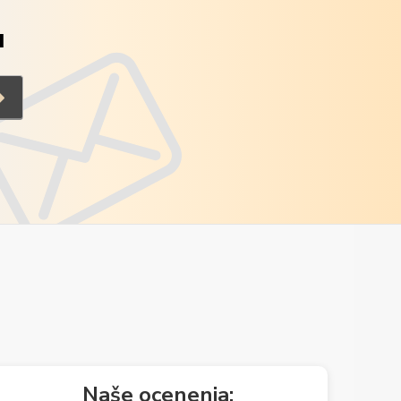
u
Naše ocenenia: