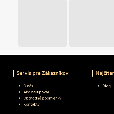
Servis pre Zákazníkov
Najčíta
O nás
Blog
Ako nakupovať
Obchodné podmienky
Kontakty