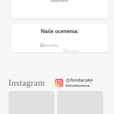
zákazníkov.
Naše ocenenia:
@fondacake
Instagram
#chutdomova