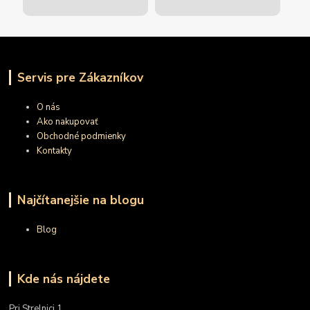
Servis pre Zákazníkov
O nás
Ako nakupovať
Obchodné podmienky
Kontakty
Najčítanejšie na blogu
Blog
Kde nás nájdete
Pri Strelnici 1