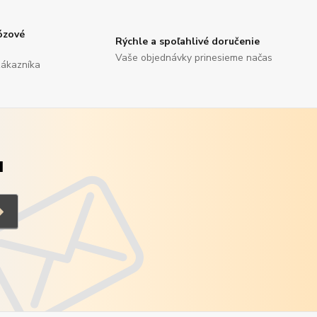
ózové
Rýchle a spoľahlivé doručenie
Vaše objednávky prinesieme načas
zákazníka
u