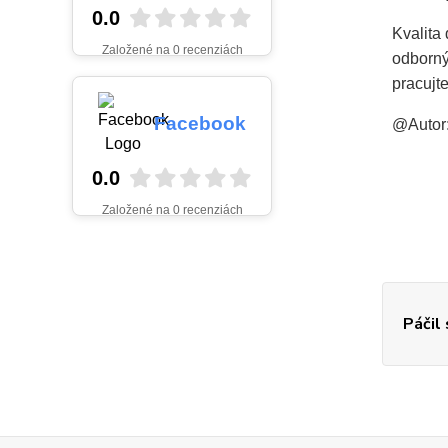
0.0
Kvalita
Založené na 0 recenziách
odborný
pracujt
Facebook
@Autor:
0.0
Založené na 0 recenziách
Páčil