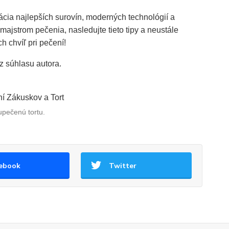
cia najlepších surovín, moderných technológií a
ajstrom pečenia, nasledujte tieto tipy a neustále
 chvíľ pri pečení!
ez súhlasu autora.
upečenú tortu.
ebook
Twitter