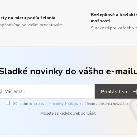
Bezlepkové a bezlakt
rty na mieru podľa želania
možnosti
ispôsobíme sa vašim predstavám
Sladkosti pre každého 
Sladké novinky do vášho e-mail
Prihlásiť sa
Súhlasím so
spracovaním osobných údajov
za účelom zasielania newslettera.
Môžete sa kedykoľvek odhlásiť.