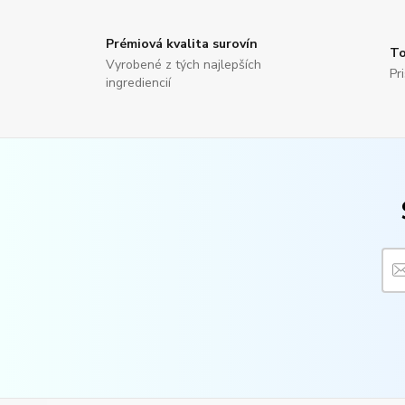
Prémiová kvalita surovín
To
Vyrobené z tých najlepších
Pr
ingrediencií