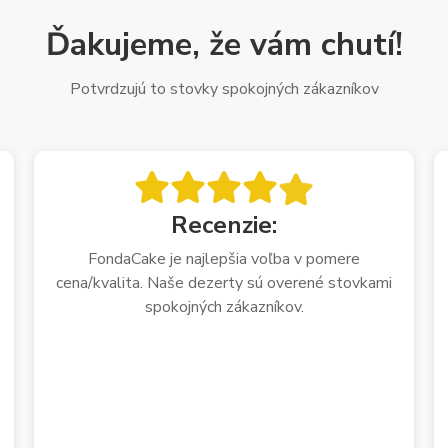
Ďakujeme, že vám chutí!
Potvrdzujú to stovky spokojných zákazníkov
Recenzie:
FondaCake je najlepšia voľba v pomere
cena/kvalita. Naše dezerty sú overené stovkami
spokojných zákazníkov.