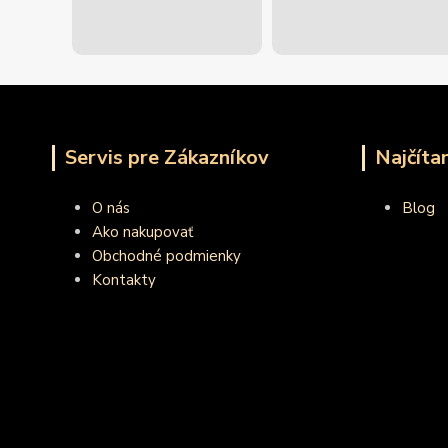
Servis pre Zákazníkov
Najčíta
O nás
Blog
Ako nakupovať
Obchodné podmienky
Kontakty