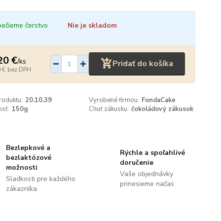
ečieme čerstvo
Nie je skladom
20 €
/
ks
Pridať do košíka
 €
bez DPH
roduktu:
20.10.39
Vyrobené firmou:
FondaCake
sť:
150g
Chuť zákusku:
čokoládový zákusok
Bezlepkové a
Rýchle a spoľahlivé
bezlaktózové
doručenie
možnosti
Vaše objednávky
Sladkosti pre každého
prinesieme načas
zákazníka