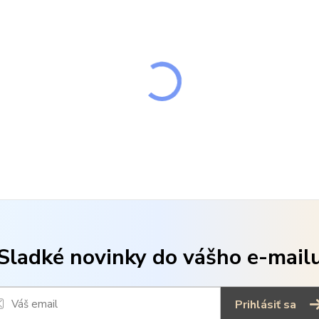
Sladké novinky do vášho e-mail
Prihlásiť sa