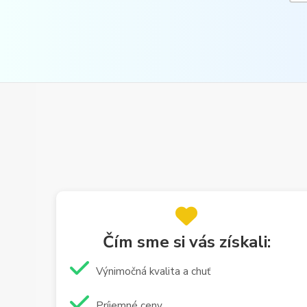
Čím sme si vás získali:
Výnimočná kvalita a chuť
Príjemné ceny