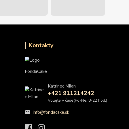
Kontakty
FondaCake
Katrinec Milan
+421 911214242
Volajte v čase(Po-Ne, 8-22 hod.)
info@fondacake.sk