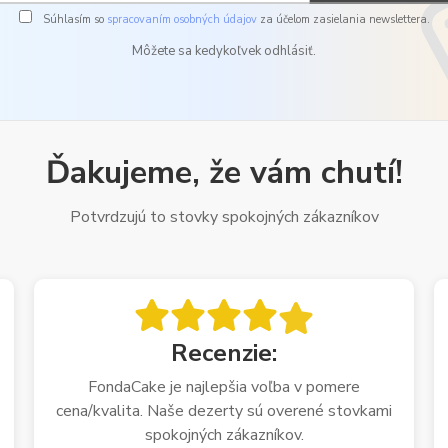
Súhlasím so
spracovaním osobných údajov
za účelom zasielania newslettera.
Môžete sa kedykoľvek odhlásiť.
Ďakujeme, že vám chutí!
Potvrdzujú to stovky spokojných zákazníkov
Recenzie:
FondaCake je najlepšia voľba v pomere
cena/kvalita. Naše dezerty sú overené stovkami
spokojných zákazníkov.