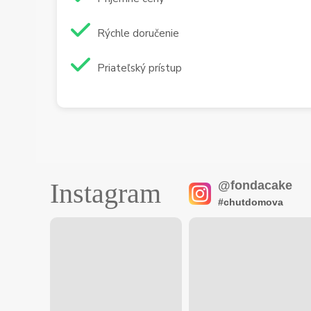
Rýchle doručenie
Priateľský prístup
Instagram
@fondacake
#chutdomova