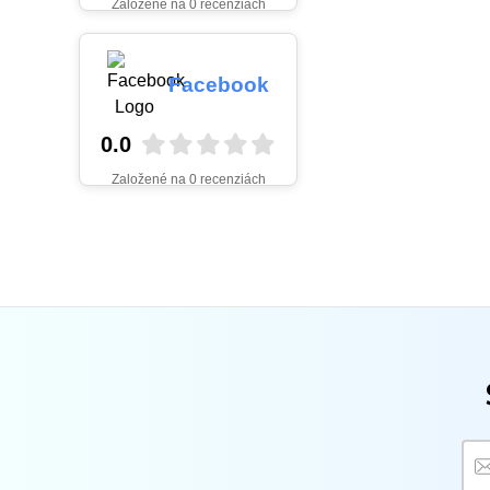
Založené na 0 recenziách
Facebook
0.0
Založené na 0 recenziách