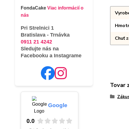
FondaCake
Viac informácií o
Vyrob
nás
Hmotn
Pri Strelnici 1
Bratislava - Trnávka
Chuť 
0911 21 4242
Sledujte nás na
Facebooku a Instagrame
Tovar 
Záku
Google
0.0