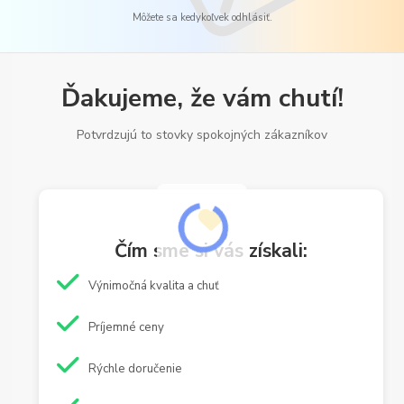
Môžete sa kedykoľvek odhlásiť.
Ďakujeme, že vám chutí!
Potvrdzujú to stovky spokojných zákazníkov
Čím sme si vás získali:
Výnimočná kvalita a chuť
Príjemné ceny
Rýchle doručenie