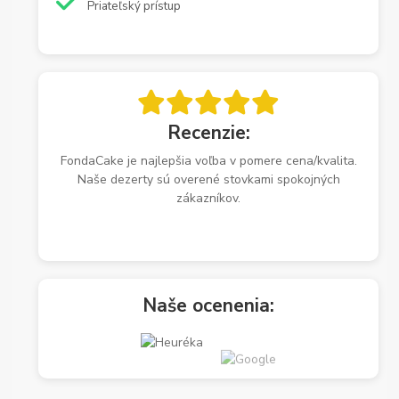
Priateľský prístup
Recenzie:
FondaCake je najlepšia voľba v pomere cena/kvalita.
Naše dezerty sú overené stovkami spokojných
zákazníkov.
Naše ocenenia: