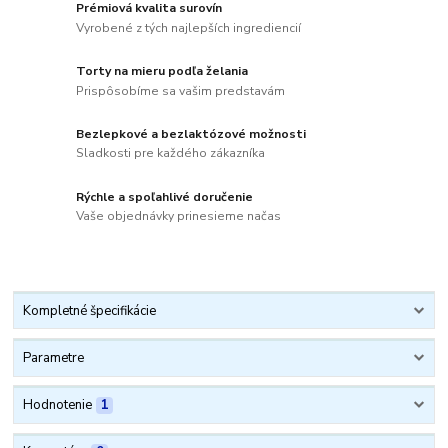
Prémiová kvalita surovín
Vyrobené z tých najlepších ingrediencií
Torty na mieru podľa želania
Prispôsobíme sa vašim predstavám
Bezlepkové a bezlaktózové možnosti
Sladkosti pre každého zákazníka
Rýchle a spoľahlivé doručenie
Vaše objednávky prinesieme načas
Kompletné špecifikácie
Parametre
Hodnotenie
1