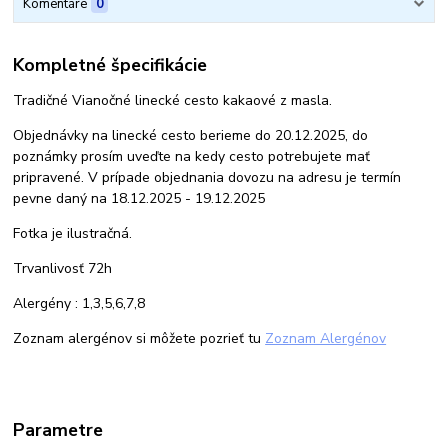
Komentáre
0
Kompletné špecifikácie
Tradičné Vianočné linecké cesto kakaové z masla.
Objednávky na linecké cesto berieme do 20.12.2025, do
poznámky prosím uveďte na kedy cesto potrebujete mať
pripravené. V prípade objednania dovozu na adresu je termín
pevne daný na 18.12.2025 - 19.12.2025
Fotka je ilustračná.
Trvanlivosť 72h
Alergény : 1,3,5,6,7,8
Zoznam alergénov si môžete pozrieť tu
Zoznam Alergénov
Parametre