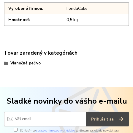
Vyrobené firmou
FondaCake
Hmotnosť
0,5 kg
Tovar zaradený v kategóriách
Vianočné pečivo
Sladké novinky do vášho e-mailu
Prihlásiť sa
Súhlasím so
spracovaním osobných údajov
za účelom zasielania newslettera.