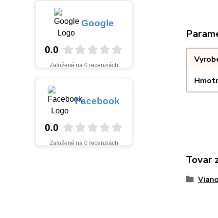
Google
Param
0.0
Vyrob
Založené na 0 recenziách
Hmotn
Facebook
0.0
Založené na 0 recenziách
Tovar 
Viano