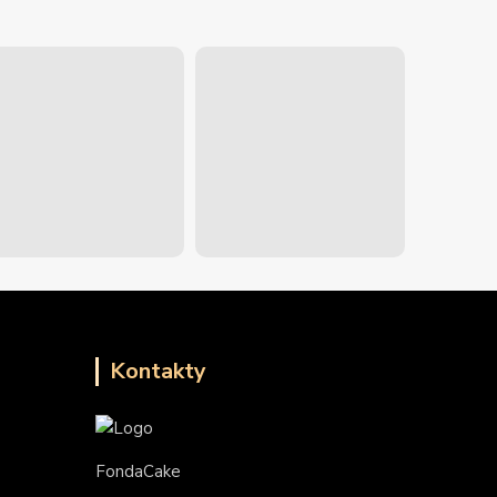
Kontakty
FondaCake