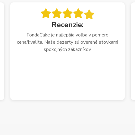
Recenzie:
FondaCake je najlepšia voľba v pomere
cena/kvalita. Naše dezerty sú overené stovkami
spokojných zákazníkov.