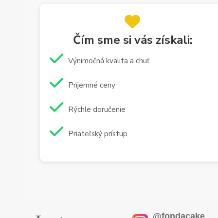
Čím sme si vás získali:
Výnimočná kvalita a chuť
Príjemné ceny
Rýchle doručenie
Priateľský prístup
@fondacake