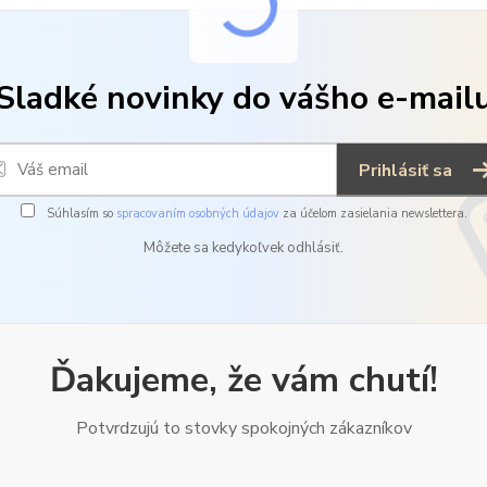
Sladké novinky do vášho e-mail
Prihlásiť sa
Súhlasím so
spracovaním osobných údajov
za účelom zasielania newslettera.
Môžete sa kedykoľvek odhlásiť.
Ďakujeme, že vám chutí!
Potvrdzujú to stovky spokojných zákazníkov