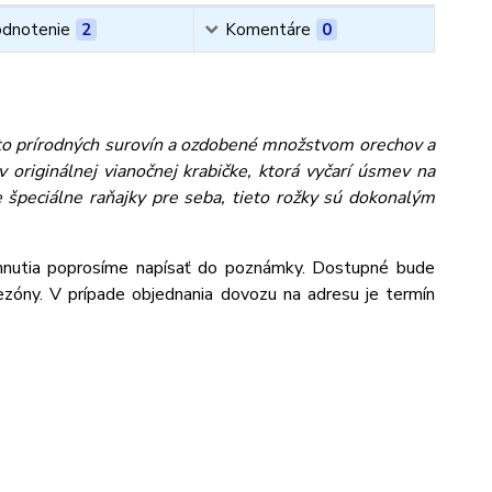
dnotenie
2
Komentáre
0
isto prírodných surovín a ozdobené množstvom orechov a
 originálnej vianočnej krabičke, ktorá vyčarí úsmev na
e špeciálne raňajky pre seba, tieto rožky sú dokonalým
hnutia poprosíme napísať do poznámky. Dostupné bude
zóny. V prípade objednania dovozu na adresu je termín