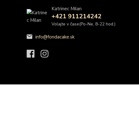
Katrinec Milan
+421 911214242
Volajte v čase(Po-Ne, 8-22 hod.)
info@fondacake.sk