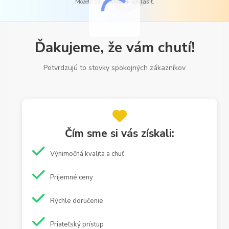
Môžete sa kedykoľvek odhlásiť.
Ďakujeme, že vám chutí!
Potvrdzujú to stovky spokojných zákazníkov
Čím sme si vás získali:
Výnimočná kvalita a chuť
Príjemné ceny
Rýchle doručenie
Priateľský prístup