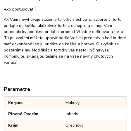
Ako postupovať ?
Ak Vám nevyhovuje zloženie tortičky z eshop-u, vyberte si tortu,
pridajte do košíka akúkoľvek tortu z eshop-u a eshop Vám
automaticky ponúkne pridať si produkt Vlastne definovaná torta.
Tú po zvolení môžete upraviť podľa Vaších predstáv a keď budete
mať dokončené len ju pridáte do košíka a hotovo. O zvyšok sa
postaráme my. Modifikácia tortičky vás nestoji nič navyše.
Kombinujte, skladajte, tešíme sa na vaše návrhy chuťových
variácií.
Parametre
Korpus
Makový
Plnené Ovocím
Jahody
Krém
Orechový