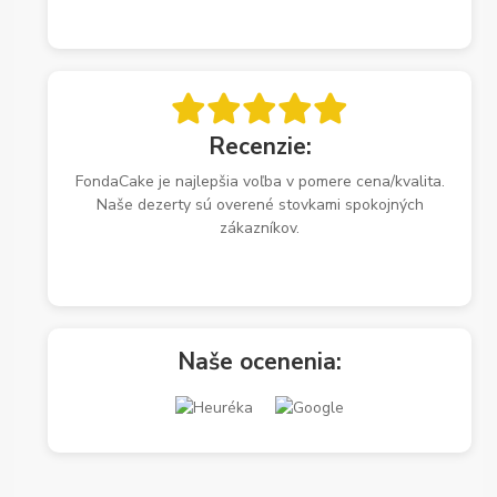
Recenzie:
FondaCake je najlepšia voľba v pomere cena/kvalita.
Naše dezerty sú overené stovkami spokojných
zákazníkov.
Naše ocenenia: