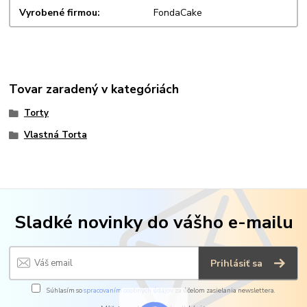
Vyrobené firmou
FondaCake
Tovar zaradený v kategóriách
Torty
Vlastná Torta
Sladké novinky do vášho e-mailu
Prihlásiť sa
Súhlasím so
spracovaním osobných údajov
za účelom zasielania newslettera.