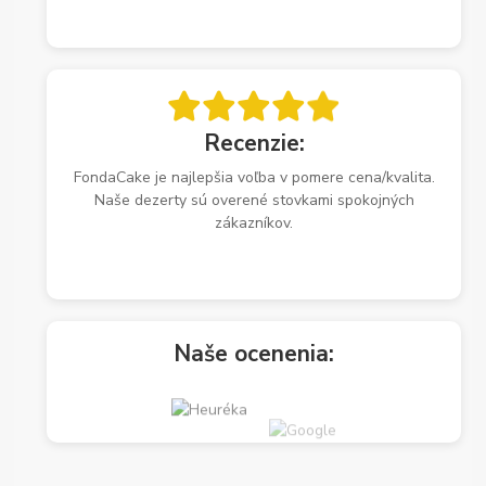
Recenzie:
FondaCake je najlepšia voľba v pomere cena/kvalita.
Naše dezerty sú overené stovkami spokojných
zákazníkov.
Naše ocenenia: