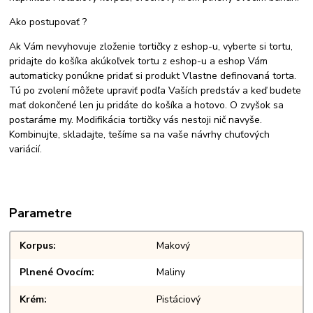
Ako postupovať ?
Ak Vám nevyhovuje zloženie tortičky z eshop-u, vyberte si tortu,
pridajte do košíka akúkoľvek tortu z eshop-u a eshop Vám
automaticky ponúkne pridať si produkt Vlastne definovaná torta.
Tú po zvolení môžete upraviť podľa Vaších predstáv a keď budete
mať dokončené len ju pridáte do košíka a hotovo. O zvyšok sa
postaráme my. Modifikácia tortičky vás nestoji nič navyše.
Kombinujte, skladajte, tešíme sa na vaše návrhy chuťových
variácií.
Parametre
Korpus
Makový
Plnené Ovocím
Maliny
Krém
Pistáciový