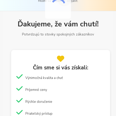
Môžete sa kedykoľvek odhlásiť.
Ďakujeme, že vám chutí!
Potvrdzujú to stovky spokojných zákazníkov
Čím sme si vás získali:
Výnimočná kvalita a chuť
Príjemné ceny
Rýchle doručenie
Priateľský prístup