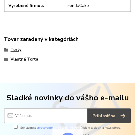
Vyrobené firmou
FondaCake
Tovar zaradený v kategóriách
Torty
Vlastná Torta
Sladké novinky do vášho e-mailu
Prihlásiť sa
Súhlasím so
spracovaním osobných údajov
za účelom zasielania newslettera.