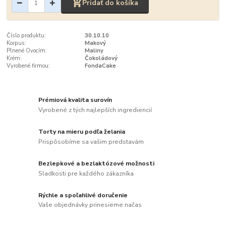
Pridať do košíka
Číslo produktu:
30.10.10
Korpus:
Makový
Plnené Ovocím:
Maliny
Krém:
Čokoládový
Vyrobené firmou:
FondaCake
Prémiová kvalita surovín
Vyrobené z tých najlepších ingrediencií
Torty na mieru podľa želania
Prispôsobíme sa vašim predstavám
Bezlepkové a bezlaktózové možnosti
Sladkosti pre každého zákazníka
Rýchle a spoľahlivé doručenie
Vaše objednávky prinesieme načas