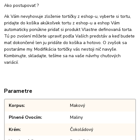
Ako postupovať ?
Ak Vám nevyhovuje zloženie tortičky z eshop-u, vyberte si tortu,
pridajte do košíka akúkoľvek tortu z eshop-u a eshop Vám
automaticky ponúkne pridať si produkt Vlastne definovaná torta.
Tú po zvolení môžete upraviť podľa Vaších predstáv a keď budete
mať dokončené len ju pridáte do košíka a hotovo. O zvyšok sa
postaráme my. Modifikácia tortičky vás nestoji nič navyše.
Kombinujte, skladajte, tešíme sa na vaše návrhy chuťových
variácií.
Parametre
Korpus
Makový
Plnené Ovocím
Maliny
Krém
Čokoládový