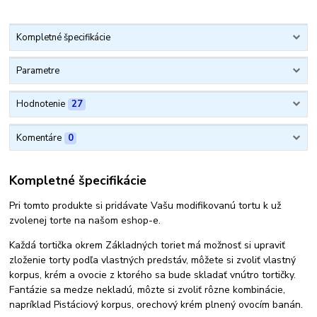
Kompletné špecifikácie
Parametre
Hodnotenie
27
Komentáre
0
Kompletné špecifikácie
Pri tomto produkte si pridávate Vašu modifikovanú tortu k už
zvolenej torte na našom eshop-e.
Každá tortička okrem Základných toriet má možnosť si upraviť
zloženie torty podľa vlastných predstáv, môžete si zvoliť vlastný
korpus, krém a ovocie z ktorého sa bude skladať vnútro tortičky.
Fantázie sa medze nekladú, môzte si zvoliť rôzne kombinácie,
napríklad Pistáciový korpus, orechový krém plnený ovocím banán.