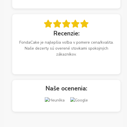
Recenzie:
FondaCake je najlepšia voľba v pomere cena/kvalita.
Naše dezerty sú overené stovkami spokojných
zákazníkov.
Naše ocenenia: