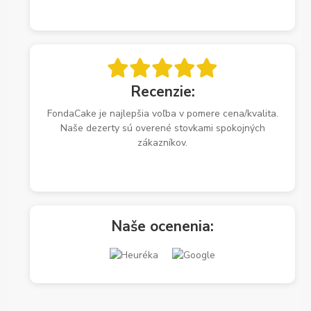
Recenzie:
FondaCake je najlepšia voľba v pomere cena/kvalita.
Naše dezerty sú overené stovkami spokojných
zákazníkov.
Naše ocenenia: