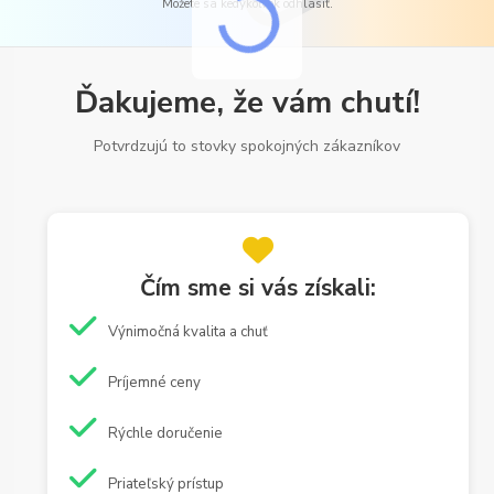
Môžete sa kedykoľvek odhlásiť.
Ďakujeme, že vám chutí!
Potvrdzujú to stovky spokojných zákazníkov
Čím sme si vás získali:
Výnimočná kvalita a chuť
Príjemné ceny
Rýchle doručenie
Priateľský prístup