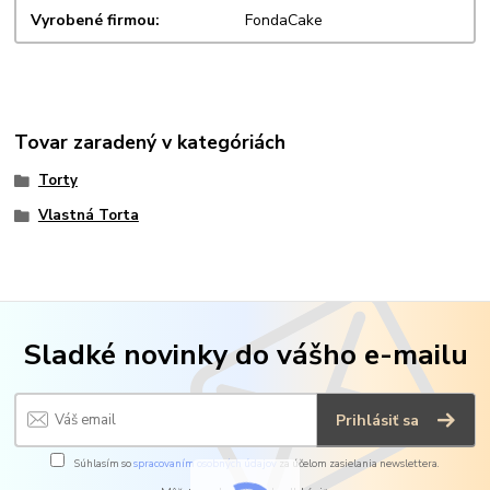
Vyrobené firmou
FondaCake
Tovar zaradený v kategóriách
Torty
Vlastná Torta
Sladké novinky do vášho e-mailu
Prihlásiť sa
Súhlasím so
spracovaním osobných údajov
za účelom zasielania newslettera.