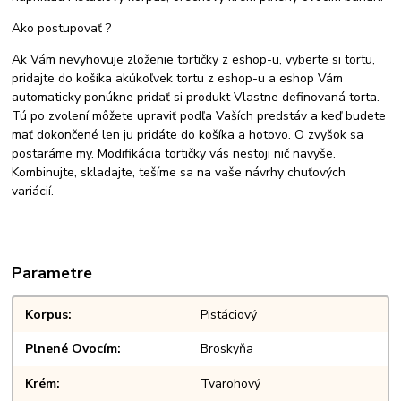
Ako postupovať ?
Ak Vám nevyhovuje zloženie tortičky z eshop-u, vyberte si tortu,
pridajte do košíka akúkoľvek tortu z eshop-u a eshop Vám
automaticky ponúkne pridať si produkt Vlastne definovaná torta.
Tú po zvolení môžete upraviť podľa Vaších predstáv a keď budete
mať dokončené len ju pridáte do košíka a hotovo. O zvyšok sa
postaráme my. Modifikácia tortičky vás nestoji nič navyše.
Kombinujte, skladajte, tešíme sa na vaše návrhy chuťových
variácií.
Parametre
Korpus
Pistáciový
Plnené Ovocím
Broskyňa
Krém
Tvarohový