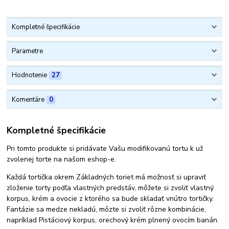
Kompletné špecifikácie
Parametre
Hodnotenie
27
Komentáre
0
Kompletné špecifikácie
Pri tomto produkte si pridávate Vašu modifikovanú tortu k už
zvolenej torte na našom eshop-e.
Každá tortička okrem Základných toriet má možnosť si upraviť
zloženie torty podľa vlastných predstáv, môžete si zvoliť vlastný
korpus, krém a ovocie z ktorého sa bude skladať vnútro tortičky.
Fantázie sa medze nekladú, môzte si zvoliť rôzne kombinácie,
napríklad Pistáciový korpus, orechový krém plnený ovocím banán.