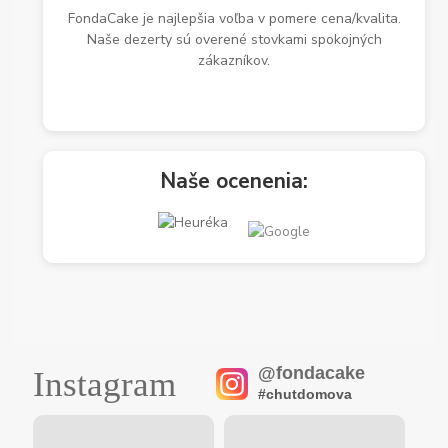
FondaCake je najlepšia voľba v pomere cena/kvalita.
Naše dezerty sú overené stovkami spokojných
zákazníkov.
Naše ocenenia:
@fondacake
Instagram
#chutdomova