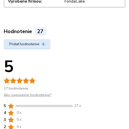
Vyrobené firmou
FondaCake
Hodnotenie
27
Pridať hodnotenie
5
27 hodnotenie
Ako overujeme hodnotenie?
5
27 x
4
0 x
3
0 x
2
0 x