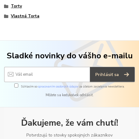
Torty
Vlastná Torta
Sladké novinky do vášho e-mailu
Prihlásiť sa
Súhlasím so
spracovaním osobných údajov
za účelom zasielania newslettera.
Môžete sa kedykoľvek odhlásiť.
Ďakujeme, že vám chutí!
Potvrdzujú to stovky spokojných zákazníkov