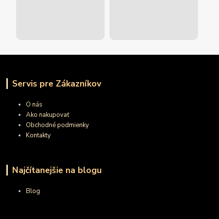
Servis pre Zákazníkov
O nás
Ako nakupovať
Obchodné podmienky
Kontakty
Najčítanejšie na blogu
Blog