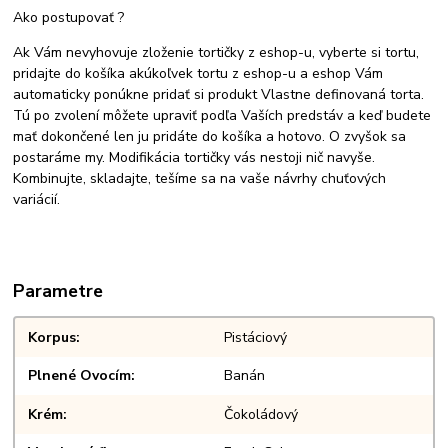
Ako postupovať ?
Ak Vám nevyhovuje zloženie tortičky z eshop-u, vyberte si tortu,
pridajte do košíka akúkoľvek tortu z eshop-u a eshop Vám
automaticky ponúkne pridať si produkt Vlastne definovaná torta.
Tú po zvolení môžete upraviť podľa Vaších predstáv a keď budete
mať dokončené len ju pridáte do košíka a hotovo. O zvyšok sa
postaráme my. Modifikácia tortičky vás nestoji nič navyše.
Kombinujte, skladajte, tešíme sa na vaše návrhy chuťových
variácií.
Parametre
Korpus
Pistáciový
Plnené Ovocím
Banán
Krém
Čokoládový