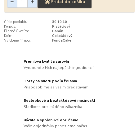
Pridať do košíka
Číslo produktu:
30.10.10
Korpus:
Pistáciový
Plnené Ovocím:
Banán
Krém:
Čokoládový
Vyrobené firmou:
FondaCake
Prémiová kvalita surovín
Vyrobené z tých najlepších ingrediencií
Torty na mieru podľa želania
Prispôsobíme sa vašim predstavám
Bezlepkové a bezlaktózové možnosti
Sladkosti pre každého zákazníka
Rýchle a spoľahlivé doručenie
Vaše objednávky prinesieme načas