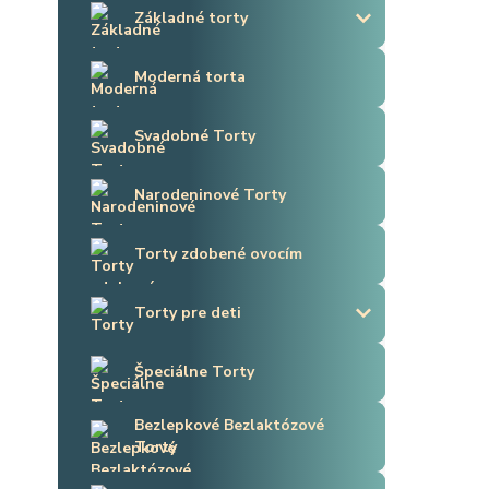
Základné torty
Moderná torta
Svadobné Torty
Narodeninové Torty
Torty zdobené ovocím
Torty pre deti
Špeciálne Torty
Bezlepkové Bezlaktózové
Torty