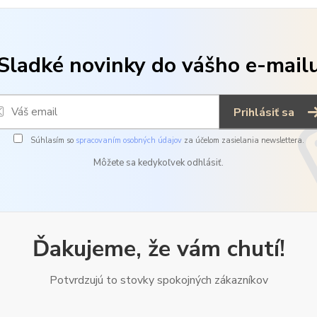
Sladké novinky do vášho e-mail
Prihlásiť sa
Súhlasím so
spracovaním osobných údajov
za účelom zasielania newslettera.
Môžete sa kedykoľvek odhlásiť.
Ďakujeme, že vám chutí!
Potvrdzujú to stovky spokojných zákazníkov