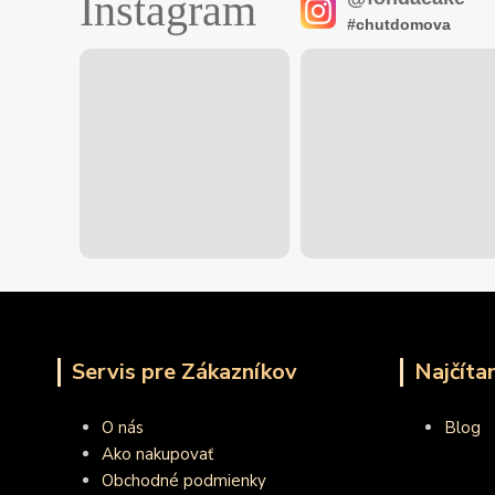
Instagram
#chutdomova
Servis pre Zákazníkov
Najčíta
O nás
Blog
Ako nakupovať
Obchodné podmienky