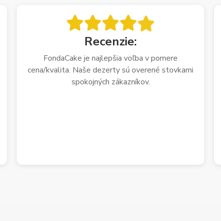
Recenzie:
FondaCake je najlepšia voľba v pomere
cena/kvalita. Naše dezerty sú overené stovkami
spokojných zákazníkov.