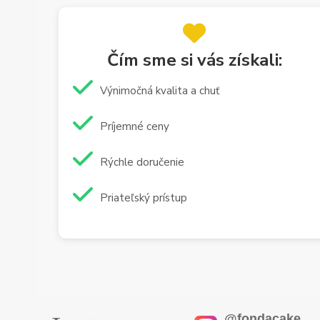
Čím sme si vás získali:
Výnimočná kvalita a chuť
Príjemné ceny
Rýchle doručenie
Priateľský prístup
@fondacake