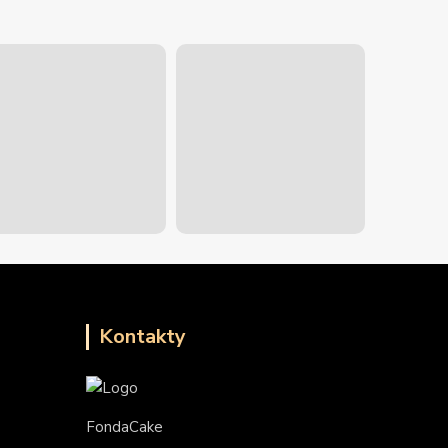
Kontakty
FondaCake