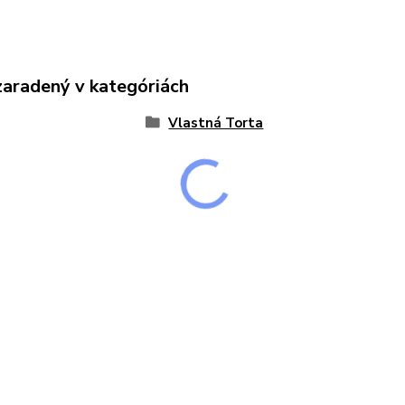
zaradený v kategóriách
Vlastná Torta