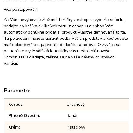
Ako postupovať ?
Ak Vám nevyhovuje zloženie tortičky z eshop-u, vyberte si tortu,
pridajte do košíka akúkoľvek tortu z eshop-u a eshop Vám
automaticky ponúkne pridať si produkt Vlastne definovaná torta.
Tú po zvolení môžete upraviť podľa Vaších predstáv a keď budete
mať dokončené len ju pridáte do košíka a hotovo. O zvyšok sa
postaráme my. Modifikácia tortičky vás nestoji nič navyše.
Kombinujte, skladajte, tešíme sa na vaše návrhy chuťových
variácií.
Parametre
Korpus
Orechový
Plnené Ovocím
Banán
Krém
Pistáciový