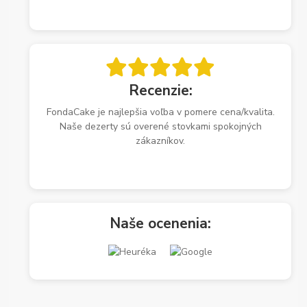
Recenzie:
FondaCake je najlepšia voľba v pomere cena/kvalita.
Naše dezerty sú overené stovkami spokojných
zákazníkov.
Naše ocenenia: