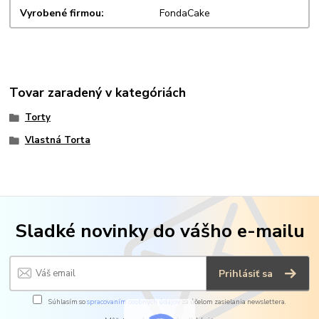
Vyrobené firmou
FondaCake
Tovar zaradený v kategóriách
Torty
Vlastná Torta
Sladké novinky do vášho e-mailu
Prihlásiť sa
Súhlasím so
spracovaním osobných údajov
za účelom zasielania newslettera.