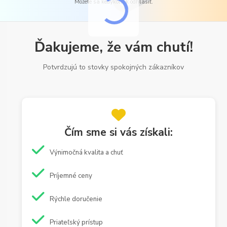
Môžete sa kedykoľvek odhlásiť.
Ďakujeme, že vám chutí!
Potvrdzujú to stovky spokojných zákazníkov
Čím sme si vás získali:
Výnimočná kvalita a chuť
Príjemné ceny
Rýchle doručenie
Priateľský prístup