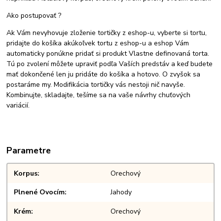
Ako postupovať ?
Ak Vám nevyhovuje zloženie tortičky z eshop-u, vyberte si tortu,
pridajte do košíka akúkoľvek tortu z eshop-u a eshop Vám
automaticky ponúkne pridať si produkt Vlastne definovaná torta.
Tú po zvolení môžete upraviť podľa Vaších predstáv a keď budete
mať dokončené len ju pridáte do košíka a hotovo. O zvyšok sa
postaráme my. Modifikácia tortičky vás nestoji nič navyše.
Kombinujte, skladajte, tešíme sa na vaše návrhy chuťových
variácií.
Parametre
Korpus
Orechový
Plnené Ovocím
Jahody
Krém
Orechový