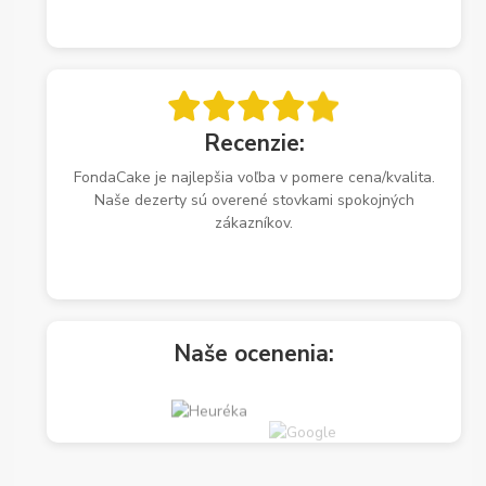
Recenzie:
FondaCake je najlepšia voľba v pomere cena/kvalita.
Naše dezerty sú overené stovkami spokojných
zákazníkov.
Naše ocenenia: