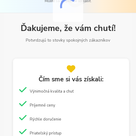
Môžete sa kedykoľvek odhlásiť.
Ďakujeme, že vám chutí!
Potvrdzujú to stovky spokojných zákazníkov
Čím sme si vás získali:
Výnimočná kvalita a chuť
Príjemné ceny
Rýchle doručenie
Priateľský prístup