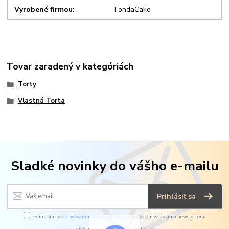
Vyrobené firmou
FondaCake
Tovar zaradený v kategóriách
Torty
Vlastná Torta
Sladké novinky do vášho e-mailu
Prihlásiť sa
Súhlasím so
spracovaním osobných údajov
za účelom zasielania newslettera.