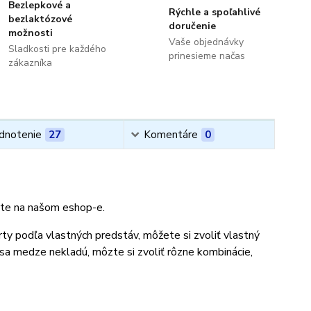
Bezlepkové a
Rýchle a spoľahlivé
bezlaktózové
doručenie
možnosti
Vaše objednávky
Sladkosti pre každého
prinesieme načas
zákazníka
dnotenie
27
Komentáre
0
orte na našom eshop-e.
rty podľa vlastných predstáv, môžete si zvoliť vlastný
 sa medze nekladú, môzte si zvoliť rôzne kombinácie,