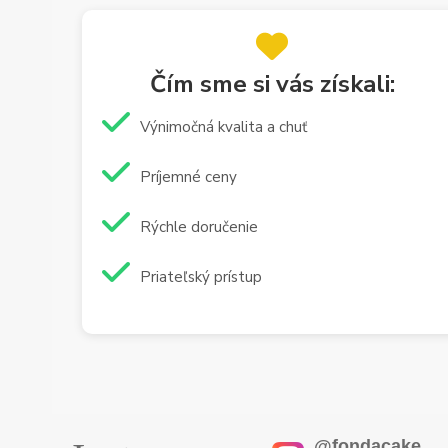
Čím sme si vás získali:
Výnimočná kvalita a chuť
Príjemné ceny
Rýchle doručenie
Priateľský prístup
@fondacake