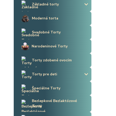
Základné torty
Moderná torta
Svadobné Torty
Narodeninové Torty
Torty zdobené ovocím
Torty pre deti
Špeciálne Torty
Bezlepkové Bezlaktózové
Torty