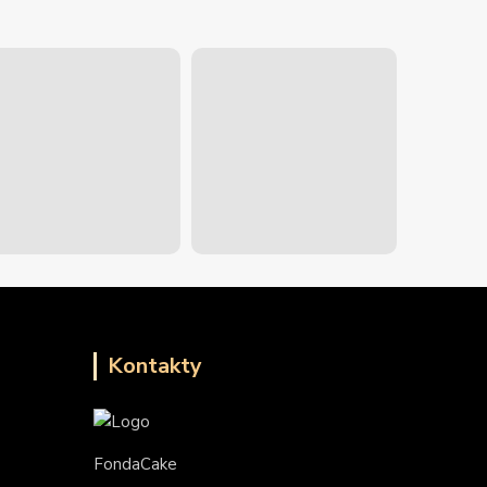
Kontakty
FondaCake