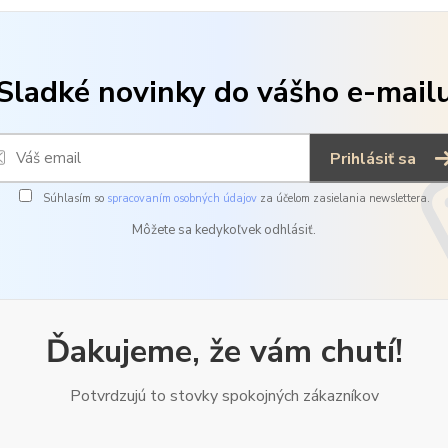
Sladké novinky do vášho e-mail
Prihlásiť sa
Súhlasím so
spracovaním osobných údajov
za účelom zasielania newslettera.
Môžete sa kedykoľvek odhlásiť.
Ďakujeme, že vám chutí!
Potvrdzujú to stovky spokojných zákazníkov