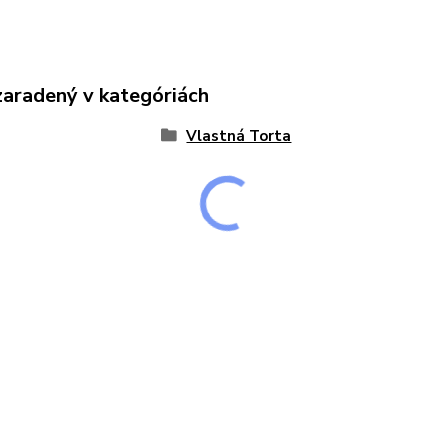
zaradený v kategóriách
Vlastná Torta