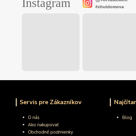
Instagram
#chutdomova
Servis pre Zákazníkov
Najčíta
O nás
Blog
Ako nakupovať
Obchodné podmienky