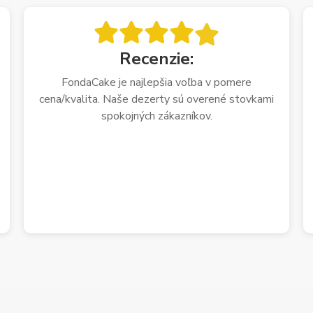
Recenzie:
FondaCake je najlepšia voľba v pomere
cena/kvalita. Naše dezerty sú overené stovkami
spokojných zákazníkov.