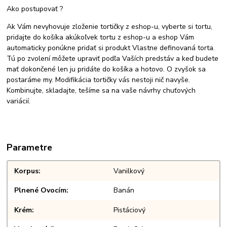
Ako postupovať ?
Ak Vám nevyhovuje zloženie tortičky z eshop-u, vyberte si tortu,
pridajte do košíka akúkoľvek tortu z eshop-u a eshop Vám
automaticky ponúkne pridať si produkt Vlastne definovaná torta.
Tú po zvolení môžete upraviť podľa Vaších predstáv a keď budete
mať dokončené len ju pridáte do košíka a hotovo. O zvyšok sa
postaráme my. Modifikácia tortičky vás nestoji nič navyše.
Kombinujte, skladajte, tešíme sa na vaše návrhy chuťových
variácií.
Parametre
Korpus
Vanilkový
Plnené Ovocím
Banán
Krém
Pistáciový