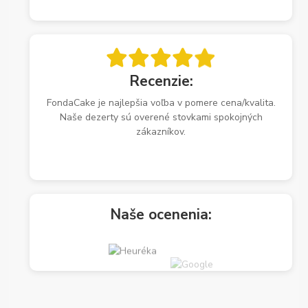
Recenzie:
FondaCake je najlepšia voľba v pomere cena/kvalita.
Naše dezerty sú overené stovkami spokojných
zákazníkov.
Naše ocenenia: