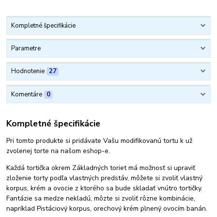
Kompletné špecifikácie
Parametre
Hodnotenie
27
Komentáre
0
Kompletné špecifikácie
Pri tomto produkte si pridávate Vašu modifikovanú tortu k už
zvolenej torte na našom eshop-e.
Každá tortička okrem Základných toriet má možnosť si upraviť
zloženie torty podľa vlastných predstáv, môžete si zvoliť vlastný
korpus, krém a ovocie z ktorého sa bude skladať vnútro tortičky.
Fantázie sa medze nekladú, môzte si zvoliť rôzne kombinácie,
napríklad Pistáciový korpus, orechový krém plnený ovocím banán.