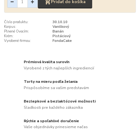
Pridať do košíka
Číslo produktu:
30.10.10
Korpus:
Vanilkový
Plnené Ovocím:
Banán
Krém:
Pistáciový
Vyrobené firmou:
FondaCake
Prémiová kvalita surovín
Vyrobené z tých najlepších ingrediencií
Torty na mieru podľa želania
Prispôsobíme sa vašim predstavám
Bezlepkové a bezlaktózové možnosti
Sladkosti pre každého zákazníka
Rýchle a spoľahlivé doručenie
Vaše objednávky prinesieme načas