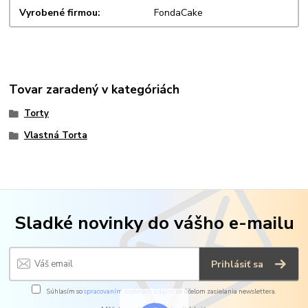
Vyrobené firmou
FondaCake
Tovar zaradený v kategóriách
Torty
Vlastná Torta
Sladké novinky do vášho e-mailu
Prihlásiť sa
Súhlasím so
spracovaním osobných údajov
za účelom zasielania newslettera.