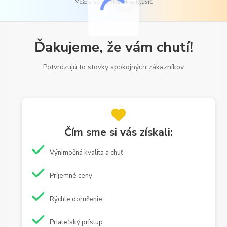
Môžete sa kedykoľvek odhlásiť.
Ďakujeme, že vám chutí!
Potvrdzujú to stovky spokojných zákazníkov
Čím sme si vás získali:
Výnimočná kvalita a chuť
Príjemné ceny
Rýchle doručenie
Priateľský prístup