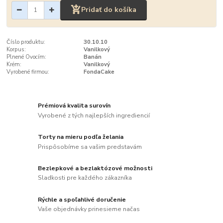
Pridať do košíka
Číslo produktu:
30.10.10
Korpus:
Vanilkový
Plnené Ovocím:
Banán
Krém:
Vanilkový
Vyrobené firmou:
FondaCake
Prémiová kvalita surovín
Vyrobené z tých najlepších ingrediencií
Torty na mieru podľa želania
Prispôsobíme sa vašim predstavám
Bezlepkové a bezlaktózové možnosti
Sladkosti pre každého zákazníka
Rýchle a spoľahlivé doručenie
Vaše objednávky prinesieme načas