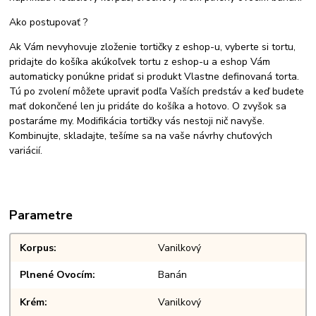
Ako postupovať ?
Ak Vám nevyhovuje zloženie tortičky z eshop-u, vyberte si tortu,
pridajte do košíka akúkoľvek tortu z eshop-u a eshop Vám
automaticky ponúkne pridať si produkt Vlastne definovaná torta.
Tú po zvolení môžete upraviť podľa Vaších predstáv a keď budete
mať dokončené len ju pridáte do košíka a hotovo. O zvyšok sa
postaráme my. Modifikácia tortičky vás nestoji nič navyše.
Kombinujte, skladajte, tešíme sa na vaše návrhy chuťových
variácií.
Parametre
Korpus
Vanilkový
Plnené Ovocím
Banán
Krém
Vanilkový