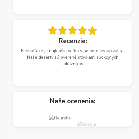
Recenzie:
FondaCake je najlepšia voľba v pomere cena/kvalita.
Naše dezerty sú overené stovkami spokojných
zákazníkov.
Naše ocenenia: