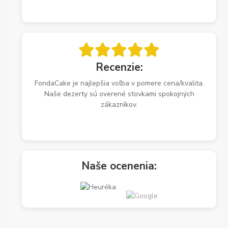
Recenzie:
FondaCake je najlepšia voľba v pomere cena/kvalita.
Naše dezerty sú overené stovkami spokojných
zákazníkov.
Naše ocenenia: