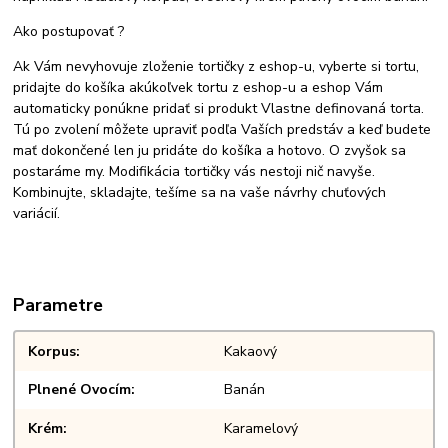
Ako postupovať ?
Ak Vám nevyhovuje zloženie tortičky z eshop-u, vyberte si tortu,
pridajte do košíka akúkoľvek tortu z eshop-u a eshop Vám
automaticky ponúkne pridať si produkt Vlastne definovaná torta.
Tú po zvolení môžete upraviť podľa Vaších predstáv a keď budete
mať dokončené len ju pridáte do košíka a hotovo. O zvyšok sa
postaráme my. Modifikácia tortičky vás nestoji nič navyše.
Kombinujte, skladajte, tešíme sa na vaše návrhy chuťových
variácií.
Parametre
Korpus
Kakaový
Plnené Ovocím
Banán
Krém
Karamelový