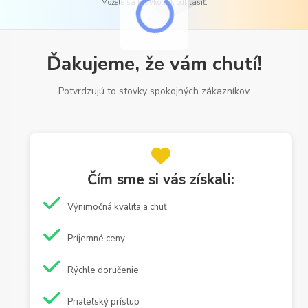
Môžete sa kedykoľvek odhlásiť.
Ďakujeme, že vám chutí!
Potvrdzujú to stovky spokojných zákazníkov
Čím sme si vás získali:
Výnimočná kvalita a chuť
Príjemné ceny
Rýchle doručenie
Priateľský prístup