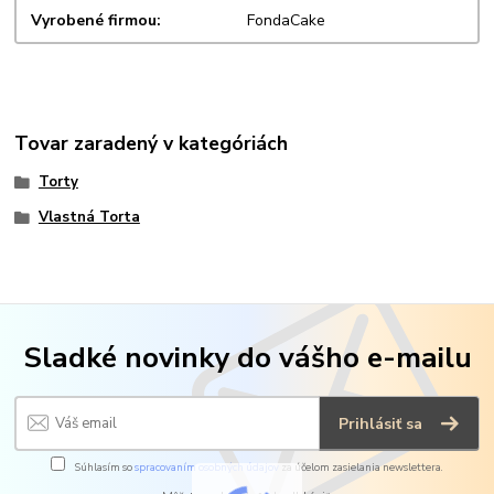
Vyrobené firmou
FondaCake
Tovar zaradený v kategóriách
Torty
Vlastná Torta
Sladké novinky do vášho e-mailu
Prihlásiť sa
Súhlasím so
spracovaním osobných údajov
za účelom zasielania newslettera.