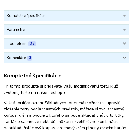
Kompletné špecifikácie
Parametre
Hodnotenie
27
Komentáre
0
Kompletné špecifikácie
Pri tomto produkte si pridávate Vašu modifikovanú tortu k už
zvolenej torte na našom eshop-e.
Každá tortička okrem Základných toriet má možnosť si upraviť
zloženie torty podľa vlastných predstáv, môžete si zvoliť vlastný
korpus, krém a ovocie z ktorého sa bude skladať vnútro tortičky.
Fantázie sa medze nekladú, môzte si zvoliť rôzne kombinácie,
napríklad Pistáciový korpus, orechový krém plnený ovocím banán.