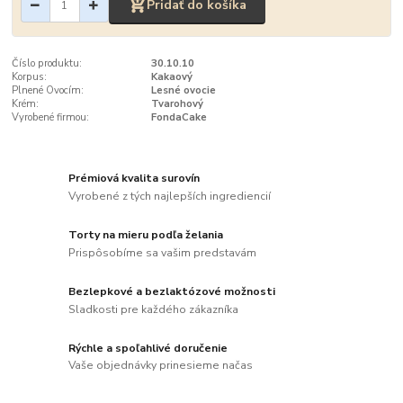
Pridať do košíka
Číslo produktu:
30.10.10
Korpus:
Kakaový
Plnené Ovocím:
Lesné ovocie
Krém:
Tvarohový
Vyrobené firmou:
FondaCake
Prémiová kvalita surovín
Vyrobené z tých najlepších ingrediencií
Torty na mieru podľa želania
Prispôsobíme sa vašim predstavám
Bezlepkové a bezlaktózové možnosti
Sladkosti pre každého zákazníka
Rýchle a spoľahlivé doručenie
Vaše objednávky prinesieme načas