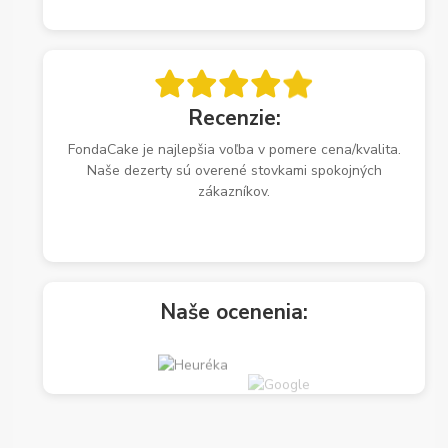
Recenzie:
FondaCake je najlepšia voľba v pomere cena/kvalita.
Naše dezerty sú overené stovkami spokojných
zákazníkov.
Naše ocenenia: