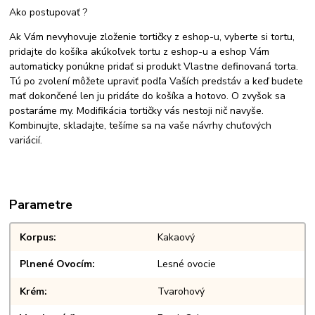
Ako postupovať ?
Ak Vám nevyhovuje zloženie tortičky z eshop-u, vyberte si tortu,
pridajte do košíka akúkoľvek tortu z eshop-u a eshop Vám
automaticky ponúkne pridať si produkt Vlastne definovaná torta.
Tú po zvolení môžete upraviť podľa Vaších predstáv a keď budete
mať dokončené len ju pridáte do košíka a hotovo. O zvyšok sa
postaráme my. Modifikácia tortičky vás nestoji nič navyše.
Kombinujte, skladajte, tešíme sa na vaše návrhy chuťových
variácií.
Parametre
Korpus
Kakaový
Plnené Ovocím
Lesné ovocie
Krém
Tvarohový