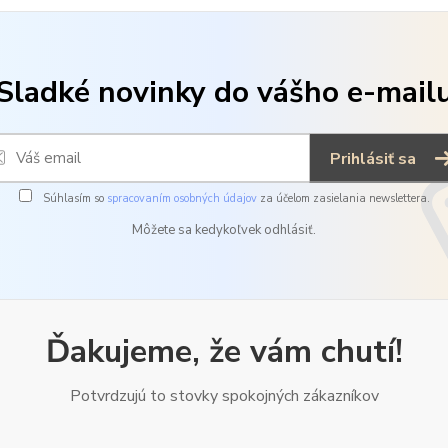
Sladké novinky do vášho e-mail
Prihlásiť sa
Súhlasím so
spracovaním osobných údajov
za účelom zasielania newslettera.
Môžete sa kedykoľvek odhlásiť.
Ďakujeme, že vám chutí!
Potvrdzujú to stovky spokojných zákazníkov