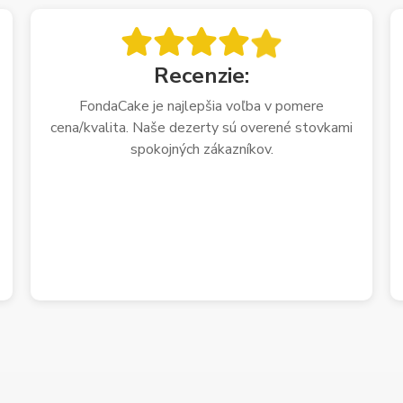
Recenzie:
FondaCake je najlepšia voľba v pomere
cena/kvalita. Naše dezerty sú overené stovkami
spokojných zákazníkov.