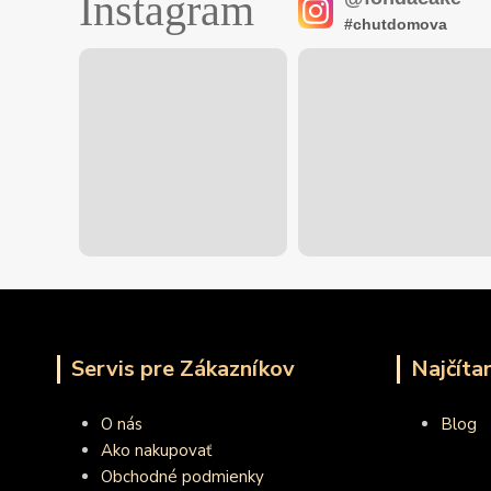
Instagram
#chutdomova
Servis pre Zákazníkov
Najčíta
O nás
Blog
Ako nakupovať
Obchodné podmienky