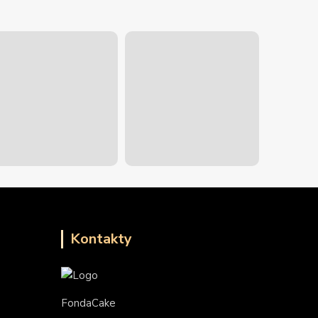
Kontakty
FondaCake