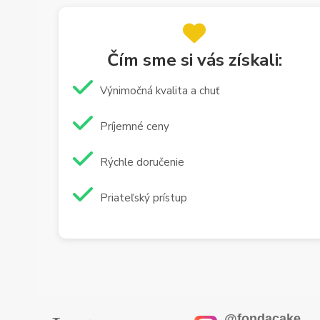
Čím sme si vás získali:
Výnimočná kvalita a chuť
Príjemné ceny
Rýchle doručenie
Priateľský prístup
@fondacake