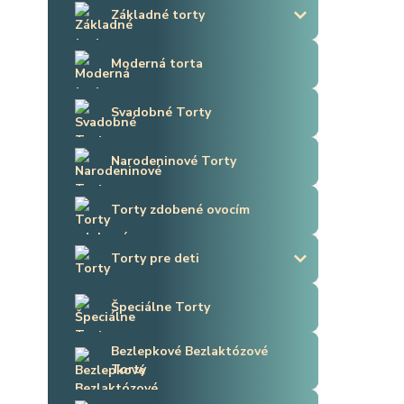
Základné torty
Moderná torta
Svadobné Torty
Narodeninové Torty
Torty zdobené ovocím
Torty pre deti
Špeciálne Torty
Bezlepkové Bezlaktózové
Torty