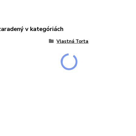
zaradený v kategóriách
Vlastná Torta