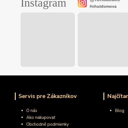
Instagram
#chutdomova
Servis pre Zákazníkov
Najčíta
O nás
Blog
Ako nakupovať
Obchodné podmienky