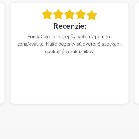
Recenzie:
FondaCake je najlepšia voľba v pomere
cena/kvalita. Naše dezerty sú overené stovkami
spokojných zákazníkov.