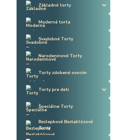
Základné torty
Moderná torta
Svadobné Torty
Narodeninové Torty
Torty zdobené ovocím
Torty pre deti
Špeciálne Torty
Bezlepkové Bezlaktózové
Torty