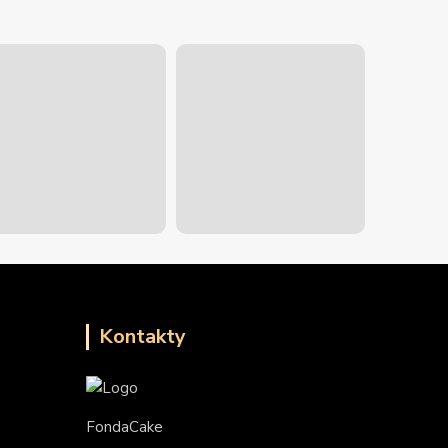
Kontakty
FondaCake