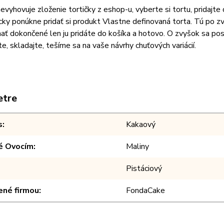
vyhovuje zloženie tortičky z eshop-u, vyberte si tortu, pridajt
ky ponúkne pridať si produkt Vlastne definovaná torta. Tú po z
ť dokončené len ju pridáte do košíka a hotovo. O zvyšok sa post
e, skladajte, tešíme sa na vaše návrhy chuťových variácií.
etre
s
Kakaový
é Ovocím
Maliny
Pistáciový
ené firmou
FondaCake