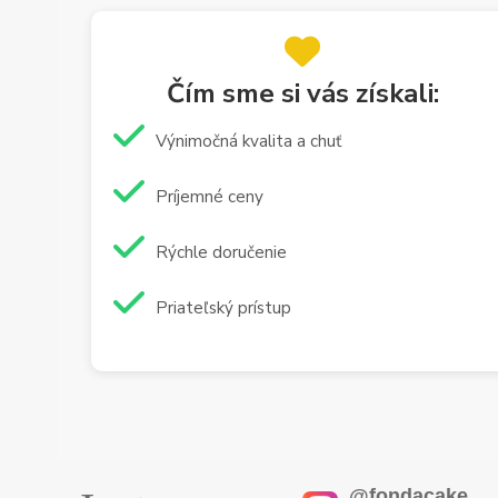
Čím sme si vás získali:
Výnimočná kvalita a chuť
Príjemné ceny
Rýchle doručenie
Priateľský prístup
@fondacake