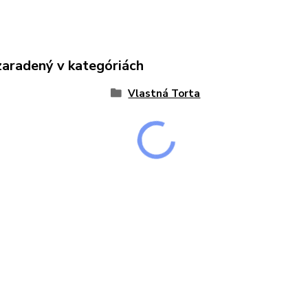
zaradený v kategóriách
Vlastná Torta