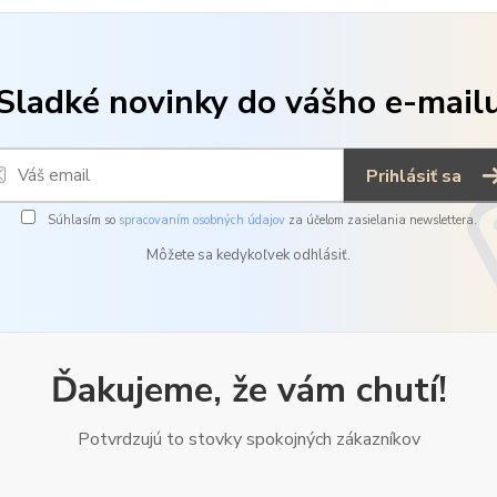
Sladké novinky do vášho e-mail
Prihlásiť sa
Súhlasím so
spracovaním osobných údajov
za účelom zasielania newslettera.
Môžete sa kedykoľvek odhlásiť.
Ďakujeme, že vám chutí!
Potvrdzujú to stovky spokojných zákazníkov