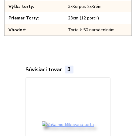
Výška torty
3xKorpus 2xKrém
Priemer Torty
23cm (12 porcií)
Vhodné
Torta k 50 narodeninám
Súvisiaci tovar
3