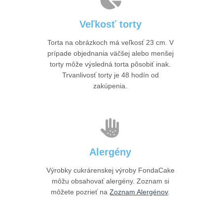
Veľkosť torty
Torta na obrázkoch má veľkosť 23 cm. V
prípade objednania väčšej alebo menšej
torty môže výsledná torta pôsobiť inak.
Trvanlivosť torty je 48 hodín od
zakúpenia.
Alergény
Výrobky cukrárenskej výroby FondaCake
môžu obsahovať alergény. Zoznam si
môžete pozrieť na
Zoznam Alergénov
.