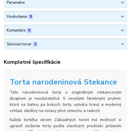
Parametre
Hodnotenie
9
Komentáre
0
Súvisiaci tovar
3
Kompletné špecifikácie
Torta narodeninová Stekance
Táto narodeninová torta s originálnym stekancovým
dizajnom je neodolateľná. S veselými farebnými pruhmi,
ktoré sa tiahnu po bokoch torty, vytvára hravý a moderný
vzhľad, ideálny na oslavy plné smiechu a radosti.
Každá tortička okrem Základných toriet má možnosť si
upraviť zloženie torty podľa vlastných predstáv pridaním