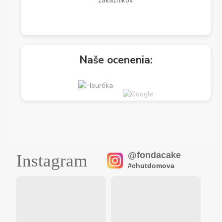
zákazníkov.
Naše ocenenia:
@fondacake
Instagram
#chutdomova