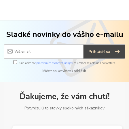
Sladké novinky do vášho e-mailu
Prihlásiť sa
Súhlasím so
spracovaním osobných údajov
za účelom zasielania newslettera.
Môžete sa kedykoľvek odhlásiť.
Ďakujeme, že vám chutí!
Potvrdzujú to stovky spokojných zákazníkov