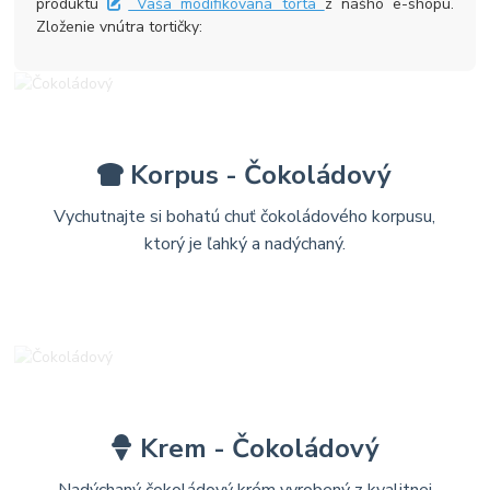
produktu
Vaša modifikovaná torta
z nášho e-shopu.
Zloženie vnútra tortičky:
Korpus - Čokoládový
Vychutnajte si bohatú chuť čokoládového korpusu,
ktorý je ľahký a nadýchaný.
Krem - Čokoládový