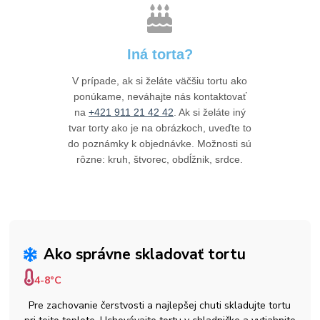
Iná torta?
V prípade, ak si želáte väčšiu tortu ako
ponúkame, neváhajte nás kontaktovať
na
+421 911 21 42 42
. Ak si želáte iný
tvar torty ako je na obrázkoch, uveďte to
do poznámky k objednávke. Možnosti sú
rôzne: kruh, štvorec, obdĺžnik, srdce.
Ako správne skladovať tortu
4-8°C
Pre zachovanie čerstvosti a najlepšej chuti skladujte tortu