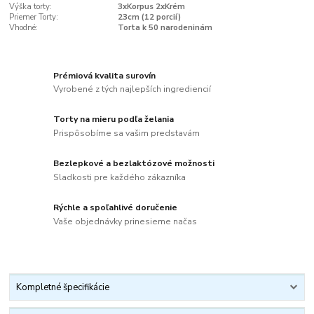
Výška torty:
3xKorpus 2xKrém
Priemer Torty:
23cm (12 porcií)
Vhodné:
Torta k 50 narodeninám
Prémiová kvalita surovín
Vyrobené z tých najlepších ingrediencií
Torty na mieru podľa želania
Prispôsobíme sa vašim predstavám
Bezlepkové a bezlaktózové možnosti
Sladkosti pre každého zákazníka
Rýchle a spoľahlivé doručenie
Vaše objednávky prinesieme načas
Kompletné špecifikácie