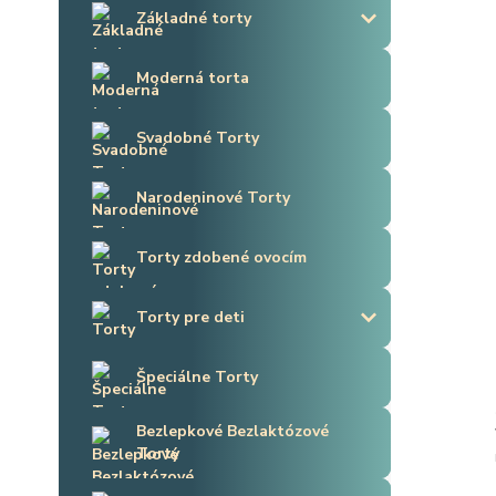
Základné torty
Moderná torta
Svadobné Torty
Narodeninové Torty
Torty zdobené ovocím
Torty pre deti
Špeciálne Torty
Bezlepkové Bezlaktózové
Torty