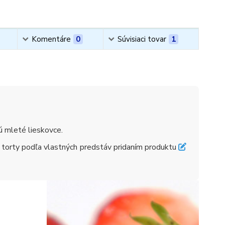
Komentáre
0
Súvisiaci tovar
1
ú mleté lieskovce.
e torty podľa vlastných predstáv pridaním produktu