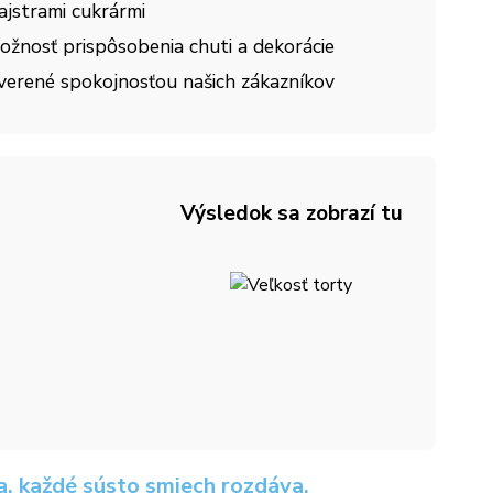
ajstrami cukrármi
ožnosť prispôsobenia chuti a dekorácie
verené spokojnosťou našich zákazníkov
Výsledok sa zobrazí tu
a, každé sústo smiech rozdáva.