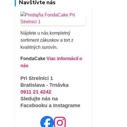
Navštívte nás
Nájdete u nás kompletný
sortiment zákuskov a tort z
kvalitných surovín.
FondaCake
Viac informácií o
nás
Pri Strelnici 1
Bratislava - Trnávka
0911 21 4242
Sledujte nás na
Facebooku a Instagrame