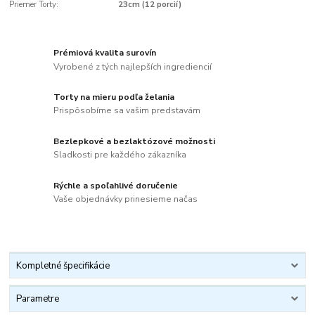
Priemer Torty:
23cm (12 porcií)
Prémiová kvalita surovín
Vyrobené z tých najlepších ingrediencií
Torty na mieru podľa želania
Prispôsobíme sa vašim predstavám
Bezlepkové a bezlaktózové možnosti
Sladkosti pre každého zákazníka
Rýchle a spoľahlivé doručenie
Vaše objednávky prinesieme načas
Kompletné špecifikácie
Parametre