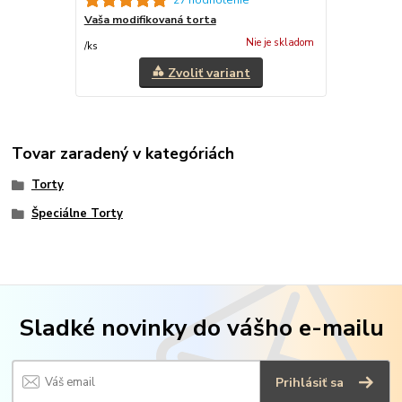
Vaša modifikovaná torta
Nie je skladom
/
ks
Zvoliť variant
Tovar zaradený v kategóriách
Torty
Špeciálne Torty
Sladké novinky do vášho e-mailu
Prihlásiť sa