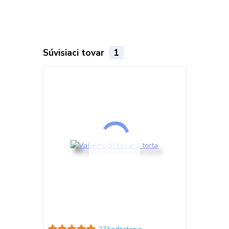
Súvisiaci tovar
1
27 hodnotenie