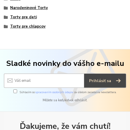
Narodeninové Torty
Torty pre deti
Torty pre chlapcov
Sladké novinky do vášho e-mailu
Prihlásiť sa
Súhlasím so
spracovaním osobných údajov
za účelom zasielania newslettera.
Môžete sa kedykoľvek odhlásiť.
Ďakujeme, že vám chutí!