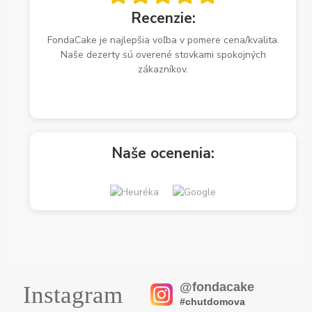
Recenzie:
FondaCake je najlepšia voľba v pomere cena/kvalita.
Naše dezerty sú overené stovkami spokojných
zákazníkov.
Naše ocenenia:
@fondacake
Instagram
#chutdomova