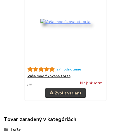
27 hodnotenie
Vaša modifikovaná torta
Nie je skladom
/
ks
Zvoliť variant
Tovar zaradený v kategóriách
Torty