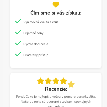
Čím sme si vás získali:
Výnimočná kvalita a chuť
Príjemné ceny
Rýchle doručenie
Priateľský prístup
Recenzie:
FondaCake je najlepšia voľba v pomere cena/kvalita.
Naše dezerty sú overené stovkami spokojných
zákazníkov.