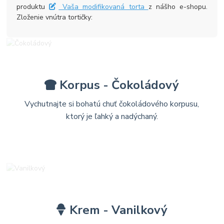
produktu
Vaša modifikovaná torta
z nášho e-shopu.
Zloženie vnútra tortičky:
Korpus - Čokoládový
Vychutnajte si bohatú chuť čokoládového korpusu,
ktorý je ľahký a nadýchaný.
Krem - Vanilkový