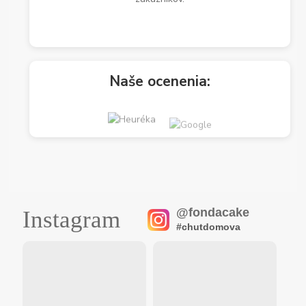
Naše ocenenia:
@fondacake
Instagram
#chutdomova