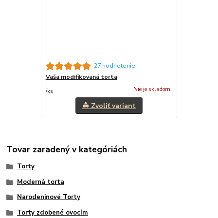
27 hodnotenie
Vaša modifikovaná torta
Nie je skladom
/
ks
Zvoliť variant
Tovar zaradený v kategóriách
Torty
Moderná torta
Narodeninové Torty
Torty zdobené ovocím