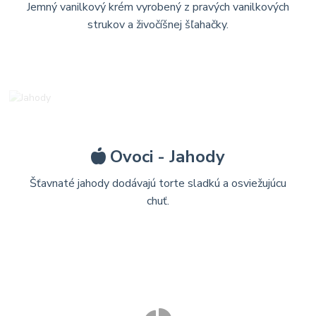
Jemný vanilkový krém vyrobený z pravých vanilkových
strukov a živočíšnej šľahačky.
Ovoci - Jahody
Šťavnaté jahody dodávajú torte sladkú a osviežujúcu
chuť.