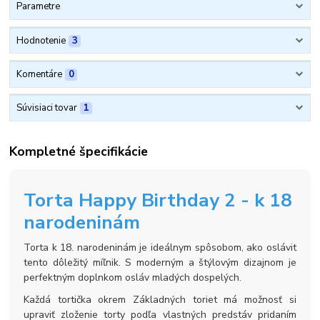
Parametre
Hodnotenie
3
Komentáre
0
Súvisiaci tovar
1
Kompletné špecifikácie
Torta Happy Birthday 2 - k 18
narodeninám
Torta k 18. narodeninám je ideálnym spôsobom, ako oslávit
tento dôležitý míľnik. S moderným a štýlovým dizajnom je
perfektným doplnkom osláv mladých dospelých.
Každá tortička okrem Základných toriet má možnosť si
upraviť zloženie torty podľa vlastných predstáv pridaním