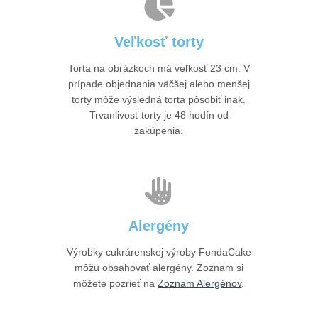
Veľkosť torty
Torta na obrázkoch má veľkosť 23 cm. V
prípade objednania väčšej alebo menšej
torty môže výsledná torta pôsobiť inak.
Trvanlivosť torty je 48 hodín od
zakúpenia.
Alergény
Výrobky cukrárenskej výroby FondaCake
môžu obsahovať alergény. Zoznam si
môžete pozrieť na
Zoznam Alergénov
.