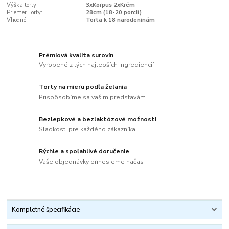
Výška torty:
3xKorpus 2xKrém
Priemer Torty:
28cm (18-20 porcií)
Vhodné:
Torta k 18 narodeninám
Prémiová kvalita surovín
Vyrobené z tých najlepších ingrediencií
Torty na mieru podľa želania
Prispôsobíme sa vašim predstavám
Bezlepkové a bezlaktózové možnosti
Sladkosti pre každého zákazníka
Rýchle a spoľahlivé doručenie
Vaše objednávky prinesieme načas
Kompletné špecifikácie