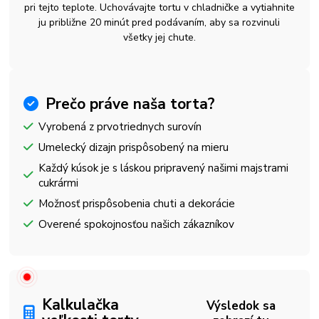
pri tejto teplote. Uchovávajte tortu v chladničke a vytiahnite
ju približne 20 minút pred podávaním, aby sa rozvinuli
všetky jej chute.
Prečo práve naša torta?
Vyrobená z prvotriednych surovín
Umelecký dizajn prispôsobený na mieru
Každý kúsok je s láskou pripravený našimi majstrami
cukrármi
Možnosť prispôsobenia chuti a dekorácie
Overené spokojnosťou našich zákazníkov
Kalkulačka
Výsledok sa