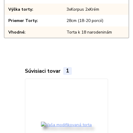
Výška torty
3xKorpus 2xKrém
Priemer Torty
28cm (18-20 porcií)
Vhodné
Torta k 18 narodeninám
Súvisiaci tovar
1