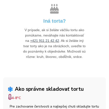
Iná torta?
V prípade, ak si želáte väčšiu tortu ako
ponúkame, neváhajte nás kontaktovať
na
+421 911 21 42 42
. Ak si želáte iný
tvar torty ako je na obrázkoch, uveďte to
do poznámky k objednávke. Možnosti sú
rôzne: kruh, štvorec, obdĺžnik, srdce.
Ako správne skladovať tortu
4-8°C
Pre zachovanie čerstvosti a najlepšej chuti skladujte tortu