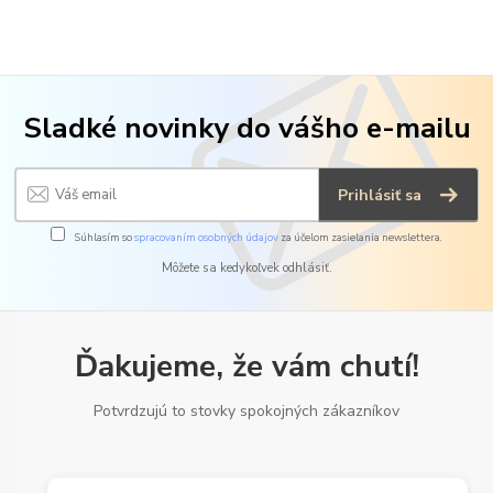
Sladké novinky do vášho e-mailu
Prihlásiť sa
Súhlasím so
spracovaním osobných údajov
za účelom zasielania newslettera.
Môžete sa kedykoľvek odhlásiť.
Ďakujeme, že vám chutí!
Potvrdzujú to stovky spokojných zákazníkov