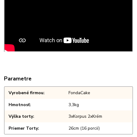
Parametre
Vyrobené firmou
FondaCake
Hmotnosť
3,3kg
Výška torty
3xKorpus 2xKrém
Priemer Torty
26cm (16 porcií)