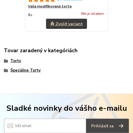
Vaša modifikovaná torta
Nie je skladom
/
ks
Zvoliť variant
Tovar zaradený v kategóriách
Torty
Špeciálne Torty
Sladké novinky do vášho e-mailu
Prihlásiť sa