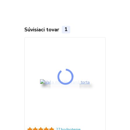
Súvisiaci tovar
1
27 hodnotenie