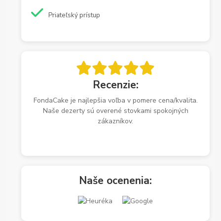
Priateľský prístup
Recenzie:
FondaCake je najlepšia voľba v pomere cena/kvalita.
Naše dezerty sú overené stovkami spokojných
zákazníkov.
Naše ocenenia: